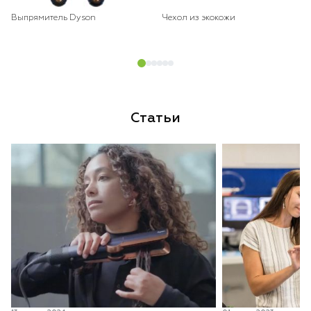
Выпрямитель Dyson
Чехол из экокожи
Статьи