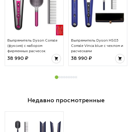
Выпрямитель Dyson Corrale
Выпрямитель Dyson HS03
(фуксия) с набором
Corrale Vinca blue с чехлом и
фирменных расчесок
расческами
38 990 ₽
38 990 ₽
Недавно просмотренные