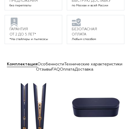
ПРЕДЛОЖЕНИЯ
БЫСТРУЮ ДОСТАВКУ
без переплаты
по Москве и всей России
ГАРАНТИЯ
БЕЗОПАСНАЯ
ОТ 2 ДО 5 ЛЕТ*
ОПЛАТА
*На стайлеры и пылесосы
Любым способом
Комплектация
Особенности
Технические характеристики
Отзывы
FAQ
Оплата
Доставка