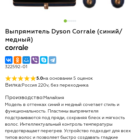
Выпрямитель Dyson Corrale (синий/
медный)
corrale
322592-01
5.0
на основании
5
оценок
Вилка:
Россия 220v, без переходника
Производство:
Малайзия
Модель в оттенках синий и медный сочетает стиль и
функциональность. Пластины выпрямителя
подстраиваются под пряди, сохраняя блеск и мягкость
волос. Интеллектуальный контроль температуры
предотвращает перегрев. Устройство подходит для всех
типов волос и позволяет быстро создавать гладкие