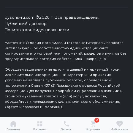
dysons-ru.com ©2026 г. Все права защищены.
Публичный договор
Политика конфиденциальности
Настоящие Условия,фото,видео и текстовые материалы являются
интеллектуальной собственностью Администрации сайта,
копирование его условий или положений, разделов и пунктов без
предварительного согласия собственника – запрещено.
Обращаем ваше внимание на то, что данный интернет-сайт носит
исключительно информационный характер и ни при каких
условиях не является публичной офертой, определяемой
положениями Статьи 437 (2) Гражданского кодекса Российской
Федерации. Для получения подробной информации о наличии и
стоимости указанных товаров и (или) услуг, пожалуйста,
обращайтесь к менеджерам отдела клиентского обслуживания.
Оферта и правовая информация.
0
0
Главная
Каталог
Звонок
Корзина
Избранное