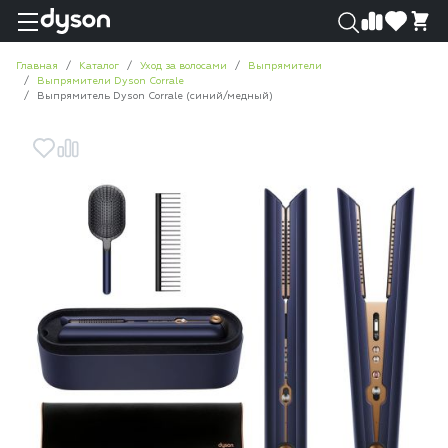
0
0
Главная
Каталог
Уход за волосами
Выпрямители
Выпрямители Dyson Corrale
Выпрямитель Dyson Corrale (синий/медный)