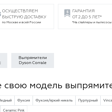
ОСУЩЕСТВЛЯЕМ
ГАРАНТИЯ
БЫСТРУЮ ДОСТАВКУ
ОТ 2 ДО 5 ЛЕТ*
по Москве и всей России
*На стайлеры и пылесосы
Выпрямители
t
Dyson Corrale
 свою модель выпрямит
Медный
Фуксия
Фуксия/яркий никель
Пурпурный
Vinc
Ceramic Pink