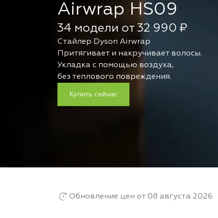
Airwrap HS09
34 модели от 32 990 ₽
Стайлер Dyson Airwrap
Притягивает и накручивает волосы.
Укладка с помощью воздуха,
без теплового повреждения.
Купить сейчас
Обновление цен от 08 августа 2026