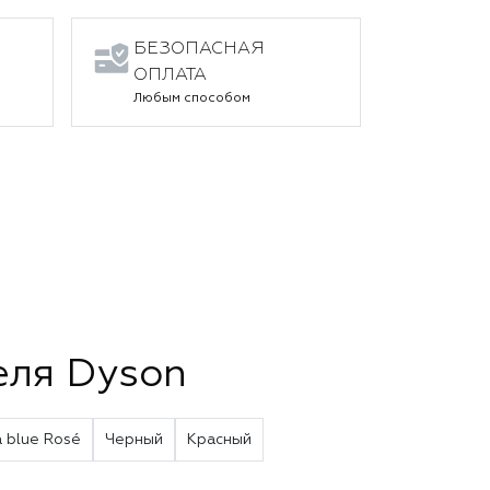
БЕЗОПАСНАЯ
ОПЛАТА
Любым способом
еля Dyson
a blue Rosé
Черный
Красный