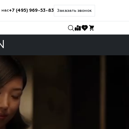
+7 (495) 969-53-83
 нас
Заказать звонок
0
0
N