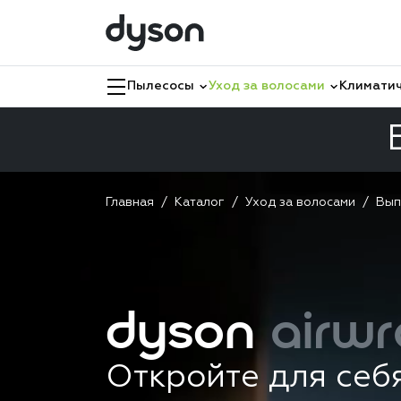
Пылесосы
Уход за волосами
Климатич
Главная
Каталог
Уход за волосами
Вып
dyson
airwr
Откройте для себ