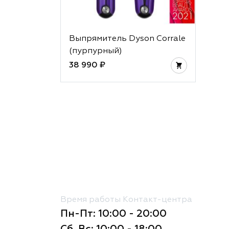
Выпрямитель Dyson Corrale
(пурпурный)
38 990 ₽
Время работы Контакт-центра
Пн-Пт: 10:00 - 20:00
Сб, Вс: 10:00 - 18:00