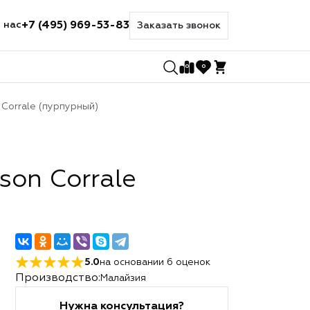
+7 (495) 969-53-83
 нас
Заказать звонок
0
0
Corrale (пурпурный)
on Corrale
5.0
на основании
6
оценок
Производство:
Малайзия
Нужна консультация?