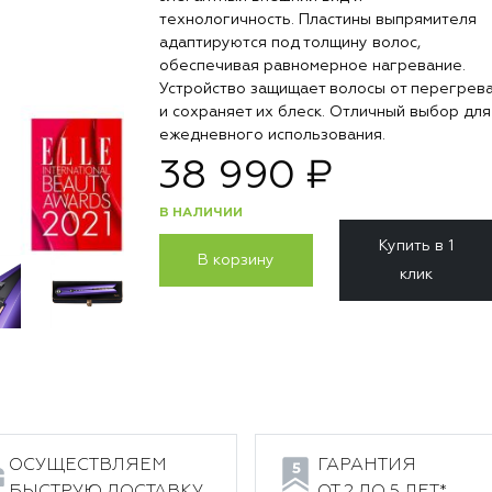
технологичность. Пластины выпрямителя
адаптируются под толщину волос,
обеспечивая равномерное нагревание.
Устройство защищает волосы от перегрев
и сохраняет их блеск. Отличный выбор для
ежедневного использования.
38 990 ₽
В НАЛИЧИИ
Купить в 1
В корзину
клик
ОСУЩЕСТВЛЯЕМ
ГАРАНТИЯ