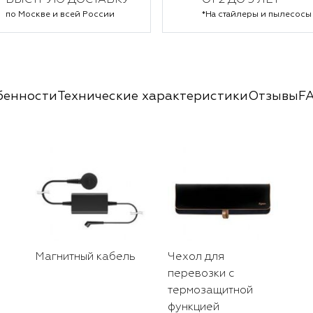
БЫСТРУЮ ДОСТАВКУ
ОТ 2 ДО 5 ЛЕТ*
по Москве и всей России
*На стайлеры и пылесосы
бенности
Технические характеристики
Отзывы
F
Магнитный кабель
Чехол для
перевозки с
термозащитной
функцией