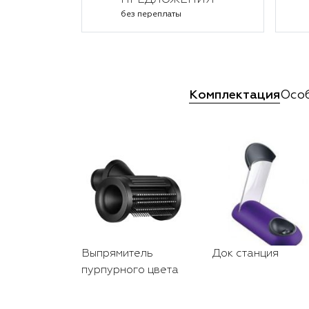
ПРЕДЛОЖЕНИЯ
без переплаты
Комплектация
Осо
Выпрямитель
Док станция
пурпурного цвета