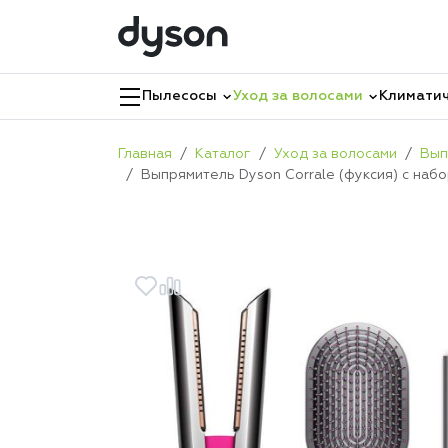
Пылесосы
Уход за волосами
Климатич
Главная
Каталог
Уход за волосами
Вып
Выпрямитель Dyson Corrale (фуксия) с на