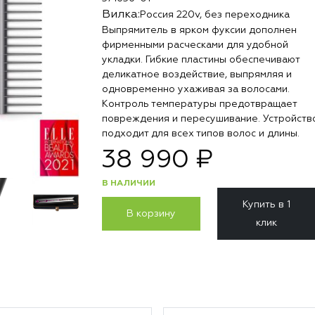
Вилка:
Россия 220v, без переходника
Выпрямитель в ярком фуксии дополнен
фирменными расческами для удобной
укладки. Гибкие пластины обеспечивают
деликатное воздействие, выпрямляя и
одновременно ухаживая за волосами.
Контроль температуры предотвращает
повреждения и пересушивание. Устройств
подходит для всех типов волос и длины.
38 990 ₽
В НАЛИЧИИ
Купить в 1
В корзину
клик