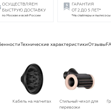
ОСУЩЕСТВЛЯЕМ
ГАРАНТИЯ
БЫСТРУЮ ДОСТАВКУ
ОТ 2 ДО 5 ЛЕТ*
по Москве и всей России
*На стайлеры и пылесосы
бенности
Технические характеристики
Отзывы
F
Кабель на магнитах
Стильный чехол для
Г
перевозки