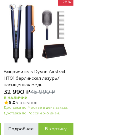
-28%
Выпрямитель Dyson Airstrait
HT01 берлинская лазурь/
насыщенная медь
32 990 ₽
45 990 ₽
В НАЛИЧИИ
5.0
5 отзывов
Доставка по Москве в день заказа.
Доставка по России 3-5 дней.
Подробнее
В корзину