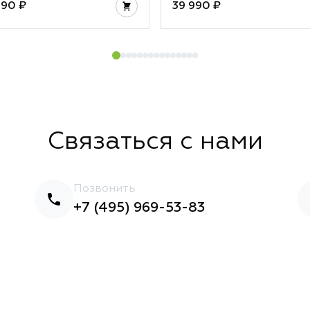
990 ₽
39 990 ₽
Связаться с нами
Позвонить
+7 (495) 969-53-83