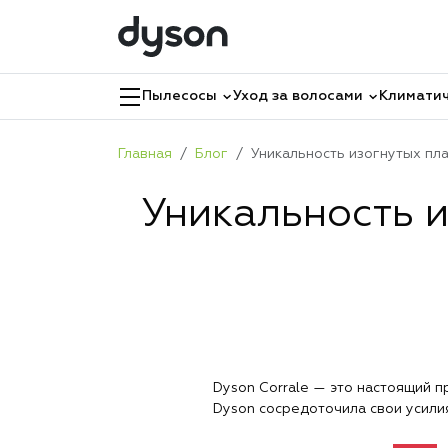
Пылесосы
Уход за волосами
Климатич
Главная
Блог
Уникальность изогнутых пла
Уникальность 
Dyson Corrale — это настоящий п
Dyson сосредоточила свои усилия