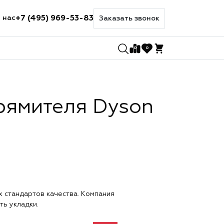
+7 (495) 969-53-83
 нас
Заказать звонок
0
0
рямителя Dyson
х стандартов качества. Компания
ть укладки.