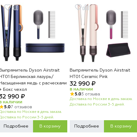
Выпрямитель Dyson Airstrait
Выпрямитель Dyson Airstrait
HT01 Берлинская лазурь/
HT01 Ceramic Pink
32 990 ₽
Насыщенная медь с расческами
+ Бокс чехол
В НАЛИЧИИ
5.0
3 отзыва
32 990 ₽
Доставка по Москве в день заказа.
В НАЛИЧИИ
Доставка по России 3-5 дней.
5.0
7 отзывов
Доставка по Москве в день заказа.
Доставка по России 3-5 дней.
Подробнее
В корзину
Подробнее
В корзину