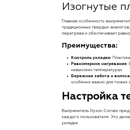
Изогнутые пл
Главная особенность выпрямителя
традиционных твердых аналогов,
перегрева и обеспечивает равн
Преимущества:
Контроль укладки
: Пласти
Равномерное нагревание
:
невысоких температурах.
Бережная забота о волоса
особенно важно для тонких 
Настройка т
Выпрямитель Dyson Corrale пред
каждого пользователя. Это дела
укладки.