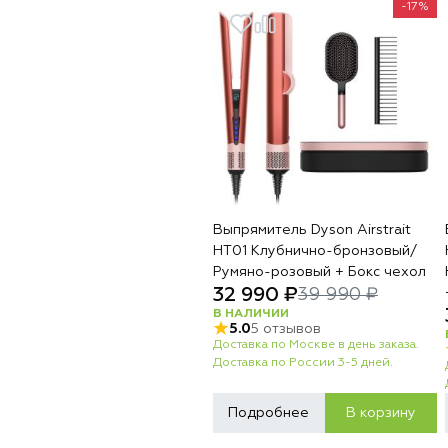
-17%
Выпрямитель Dyson Airstrait
HT01 Клубнично-бронзовый/
Румяно-розовый + Бокс чехол
32 990 ₽
39 990 ₽
В НАЛИЧИИ
5.0
5 отзывов
Доставка по Москве в день заказа.
Доставка по России 3-5 дней.
Подробнее
В корзину