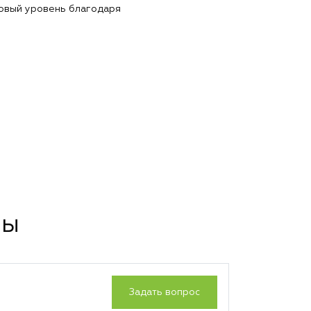
новый уровень благодаря
сы
Задать вопрос