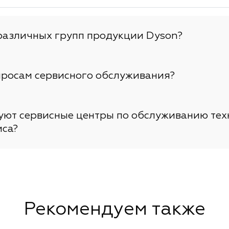
различных групп продукции Dyson?
просам сервисного обслуживания?
вуют сервисные центры по обслуживанию тех
иса?
Рекомендуем также