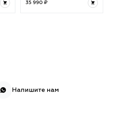
35 990 ₽
32 990 ₽
Напишите нам