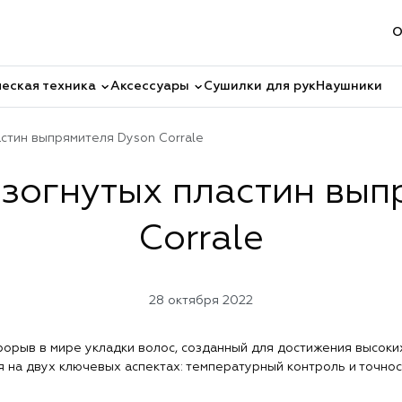
О
еская техника
Аксессуары
Сушилки для рук
Наушники
стин выпрямителя Dyson Corrale
изогнутых пластин вып
Corrale
28 октября 2022
рорыв в мире укладки волос, созданный для достижения высоки
 на двух ключевых аспектах: температурный контроль и точнос