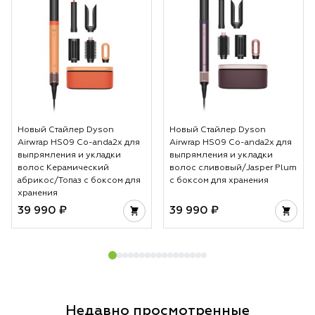
Новый Стайлер Dyson
Новый Стайлер Dyson
Airwrap HS09 Co-anda2x для
Airwrap HS09 Co-anda2x для
выпрямления и укладки
выпрямления и укладки
волос Керамический
волос сливовый/Jasper Plum
абрикос/Топаз с боксом для
с боксом для хранения
хранения
39 990 ₽
39 990 ₽
Недавно просмотренные