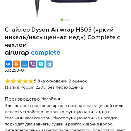
Стайлер Dyson Airwrap HS05 (яркий
никель/насыщенная медь) Complete с
чехлом
airwrap
complete
333258-01
5.0
на основании
2
оценок
Вилка:
Россия 220v, без переходника
Производство:
Малайзия
Элегантное сочетание яркого никеля и насыщенной меди
делает устройство не только функциональным, но и
стильным аксессуаром. Многофункциональные насадки
подходят для завивки, сушки и разглаживания волос.
Интеллектуальный контроль температуры предотвращает