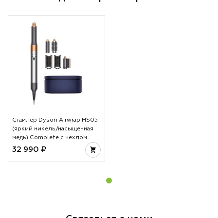
Стайлер Dyson Airwrap HS05
(яркий никель/насыщенная
медь) Complete с чехлом
32 990 ₽