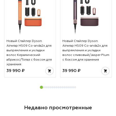
Новый Стайлер Dyson
Новый Стайлер Dyson
Airwrap HS09 Co-anda2x для
Airwrap HS09 Co-anda2x для
выпрямления и укладки
выпрямления и укладки
волос Керамический
волос сливовый/Jasper Plum
абрикос/Топаз с боксом для
с боксом для хранения
хранения
39 990 ₽
39 990 ₽
Недавно просмотренные