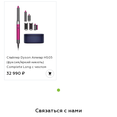
Стайлер Dyson Airwrap HS05
(фуксия/яркий никель)
Complete Long с чехлом
32 990 ₽
Связаться с нами