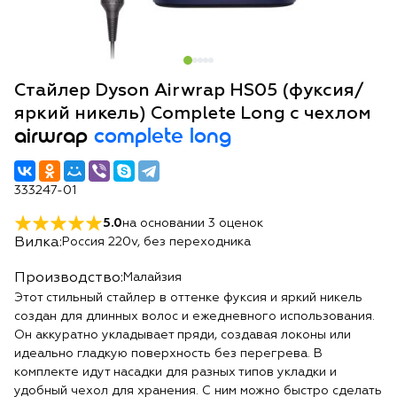
Стайлер Dyson Airwrap HS05 (фуксия/
яркий никель) Complete Long с чехлом
airwrap
complete long
333247-01
5.0
на основании
3
оценок
Вилка:
Россия 220v, без переходника
Производство:
Малайзия
Этот стильный стайлер в оттенке фуксия и яркий никель
создан для длинных волос и ежедневного использования.
Он аккуратно укладывает пряди, создавая локоны или
идеально гладкую поверхность без перегрева. В
комплекте идут насадки для разных типов укладки и
удобный чехол для хранения. С ним можно быстро сделать