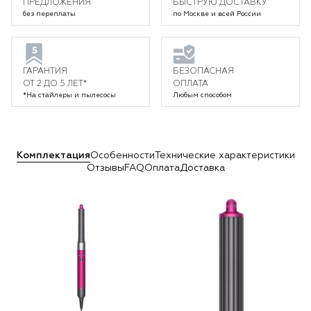
ПРЕДЛОЖЕНИЯ
БЫСТРУЮ ДОСТАВКУ
без переплаты
по Москве и всей России
ГАРАНТИЯ
БЕЗОПАСНАЯ
ОТ 2 ДО 5 ЛЕТ*
ОПЛАТА
*На стайлеры и пылесосы
Любым способом
Комплектация
Особенности
Технические характеристики
Отзывы
FAQ
Оплата
Доставка