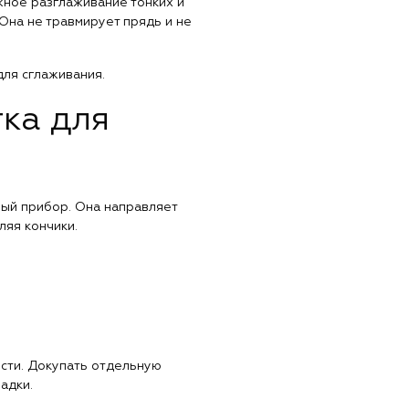
жное разглаживание тонких и
Она не травмирует прядь и не
ля сглаживания.
ка для
ный прибор. Она направляет
ляя кончики.
ости. Докупать отдельную
адки.