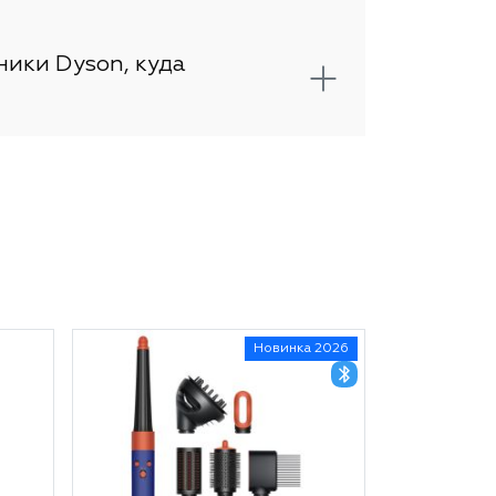
ники Dyson, куда
Новинка 2026