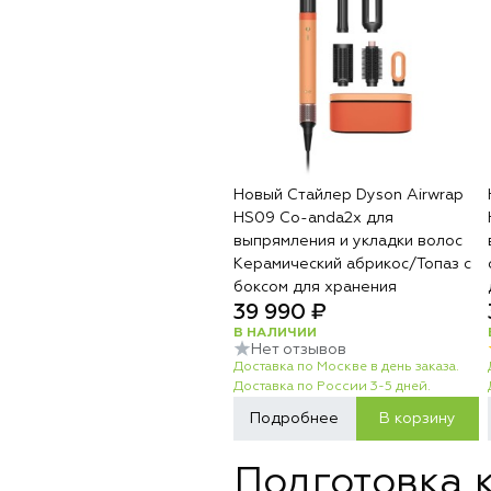
Новый Стайлер Dyson Airwrap
HS09 Co-anda2x для
выпрямления и укладки волос
Керамический абрикос/Топаз с
боксом для хранения
39 990 ₽
В НАЛИЧИИ
Нет отзывов
Доставка по Москве в день заказа.
Доставка по России 3-5 дней.
Подробнее
В корзину
Подготовка к