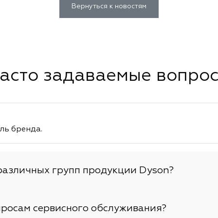
Вернуться к новостям
асто задаваемые вопро
ль бренда.
различных групп продукции Dyson?
просам сервисного обслуживания?