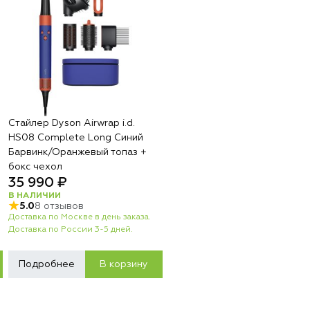
Стайлер Dyson Airwrap i.d.
HS08 Complete Long Синий
Барвинк/Оранжевый топаз +
бокс чехол
35 990 ₽
В НАЛИЧИИ
5.0
8 отзывов
Доставка по Москве в день заказа.
Доставка по России 3-5 дней.
Подробнее
В корзину