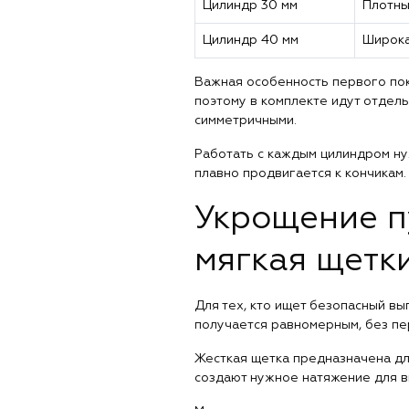
Цилиндр 30 мм
Плотны
Цилиндр 40 мм
Широка
Важная особенность первого п
поэтому в комплекте идут отдель
симметричными.
Работать с каждым цилиндром ну
плавно продвигается к кончикам.
Укрощение п
мягкая щетк
Для тех, кто ищет безопасный в
получается равномерным, без пе
Жесткая щетка предназначена дл
создают нужное натяжение для в