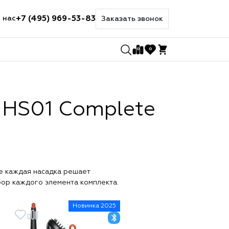
+7 (495) 969-53-83
 нас
Заказать звонок
0
0
 HS01 Complete
де каждая насадка решает
бор каждого элемента комплекта.
Новинка 2025