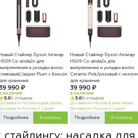
Новый Стайлер Dyson Airwrap
Новый Стайлер Dyson Airwrap
HS09 Co-anda2x для
HS09 Co-anda2x для
выпрямления и укладки волос
выпрямления и укладки волос
сливовый/Jasper Plum с боксом
Ceramic Pink/розовый с чехлом
для хранения
для хранения
39 990 ₽
39 990 ₽
В НАЛИЧИИ
В НАЛИЧИИ
5.0
5 отзывов
5.0
6 отзывов
Доставка по Москве в день заказа.
Доставка по Москве в день заказа.
Доставка по России 3-5 дней.
Доставка по России 3-5 дней.
Подробнее
В корзину
Подробнее
В корзину
 стайлингу: насадка для