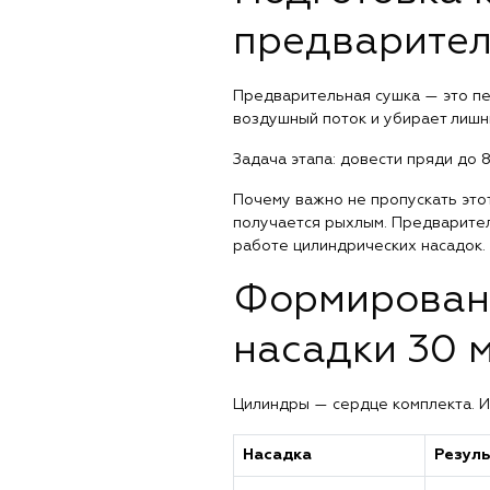
предварител
Предварительная сушка — это пе
воздушный поток и убирает лишн
Задача этапа: довести пряди до
Почему важно не пропускать это
получается рыхлым. Предварител
работе цилиндрических насадок. 
Формировани
насадки 30 
Цилиндры — сердце комплекта. Их
Насадка
Резуль