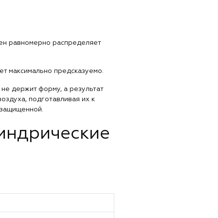
фен равномерно распределяет
ает максимально предсказуемо.
не держит форму, а результат
оздуха, подготавливая их к
 защищенной.
индрические