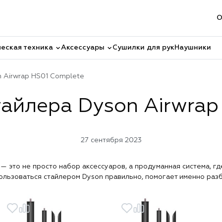
О
еская техника
Аксессуары
Сушилки для рук
Наушники
n Airwrap HS01 Complete
тайлера Dyson Airwrap
27 сентября 2023
— это не просто набор аксессуаров, а продуманная система, г
пользоваться стайлером Dyson правильно, помогает именно раз