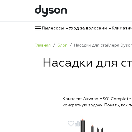
Пылесосы
Уход за волосами
Климатич
Главная
Блог
Насадки для стайлера Dyso
Насадки для с
Комплект Airwrap HS01 Complete 
конкретную задачу. Понять, как 