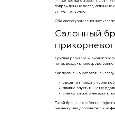
Мягкая щетка оснащена щетинкам
поврежденных волос, склонных к 
утяжеляет волос.
Оба аксессуары заменяют класси
Салонный бр
прикорневог
Круглая расческа — аналог проф
поток воздуха непосредственно к
Как правильно работать с насадк
захватить прядь у корня не
плавно опустить щетку вдол
слегка прижать насадку к пр
Такой брашинг особенно эффекти
расческу или дополнительный фе