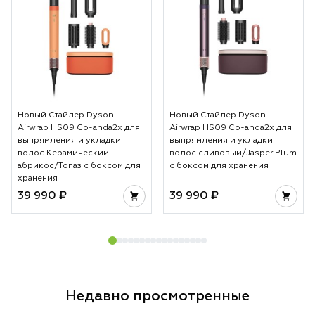
Новый Стайлер Dyson
Новый Стайлер Dyson
Airwrap HS09 Co-anda2x для
Airwrap HS09 Co-anda2x для
выпрямления и укладки
выпрямления и укладки
волос Керамический
волос сливовый/Jasper Plum
абрикос/Топаз с боксом для
с боксом для хранения
хранения
39 990 ₽
39 990 ₽
Недавно просмотренные