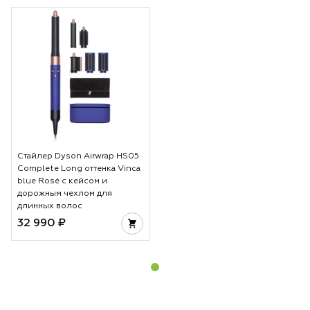
Стайлер Dyson Airwrap HS05
Complete Long оттенка Vinca
blue Rosé с кейсом и
дорожным чехлом для
длинных волос
32 990 ₽