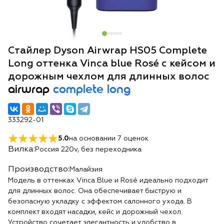
Стайлер Dyson Airwrap HS05 Complete
Long оттенка Vinca blue Rosé с кейсом и
дорожным чехлом для длинных волос
airwrap
complete long
333292-01
5.0
на основании
7
оценок
Вилка:
Россия 220v, без переходника
Производство:
Малайзия
Модель в оттенках Vinca Blue и Rosé идеально подходит
для длинных волос. Она обеспечивает быструю и
безопасную укладку с эффектом салонного ухода. В
комплект входят насадки, кейс и дорожный чехол.
Устройство сочетает элегантность и удобство в