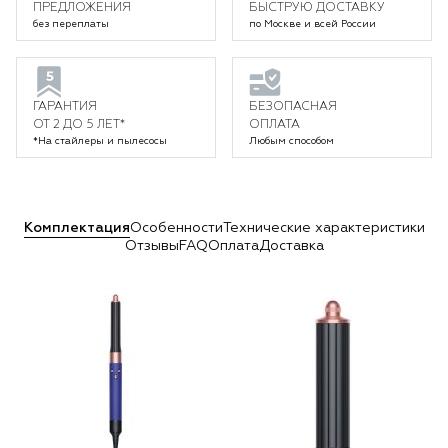
ПРЕДЛОЖЕНИЯ
БЫСТРУЮ ДОСТАВКУ
без переплаты
по Москве и всей России
ГАРАНТИЯ
БЕЗОПАСНАЯ
ОТ 2 ДО 5 ЛЕТ*
ОПЛАТА
*На стайлеры и пылесосы
Любым способом
Комплектация
Особенности
Технические характеристики
Отзывы
FAQ
Оплата
Доставка