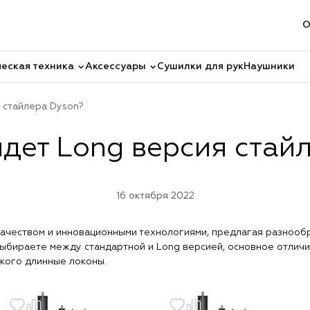
О
еская техника
Аксессуары
Сушилки для рук
Наушники
 стайлера Dyson?
дет Long версия стай
16 октября 2022
качеством и инновационными технологиями, предлагая разнооб
выбираете между стандартной и Long версией, основное отличи
 кого длинные локоны.