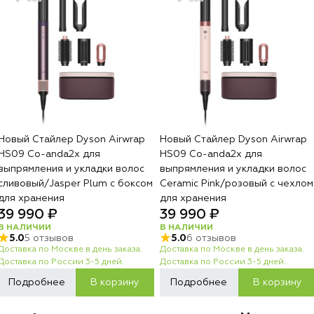
Новый Стайлер Dyson Airwrap
Новый Стайлер Dyson Airwrap
HS09 Co-anda2x для
HS09 Co-anda2x для
выпрямления и укладки волос
выпрямления и укладки волос
сливовый/Jasper Plum с боксом
Ceramic Pink/розовый с чехлом
для хранения
для хранения
39 990 ₽
39 990 ₽
В НАЛИЧИИ
В НАЛИЧИИ
5.0
5 отзывов
5.0
6 отзывов
Доставка по Москве в день заказа.
Доставка по Москве в день заказа.
Доставка по России 3-5 дней.
Доставка по России 3-5 дней.
Подробнее
В корзину
Подробнее
В корзину