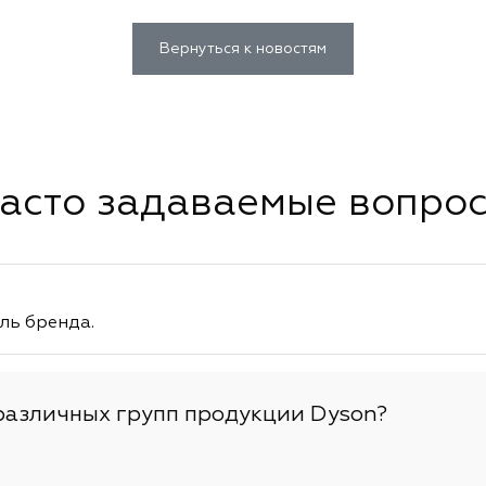
Вернуться к новостям
асто задаваемые вопро
ль бренда.
различных групп продукции Dyson?