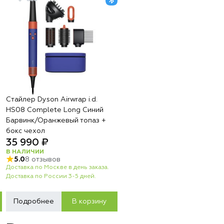
Стайлер Dyson Airwrap i.d.
HS08 Complete Long Синий
Барвинк/Оранжевый топаз +
бокс чехол
35 990 ₽
В НАЛИЧИИ
5.0
8 отзывов
Доставка по Москве в день заказа.
Доставка по России 3-5 дней.
Подробнее
В корзину