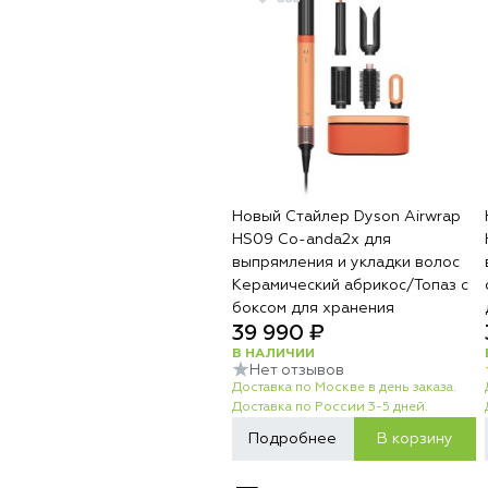
Новый Стайлер Dyson Airwrap
HS09 Co-anda2x для
выпрямления и укладки волос
Керамический абрикос/Топаз с
боксом для хранения
39 990 ₽
В НАЛИЧИИ
Нет отзывов
Доставка по Москве в день заказа.
Доставка по России 3-5 дней.
Подробнее
В корзину