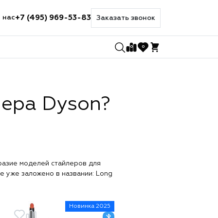
+7 (495) 969-53-83
 нас
Заказать звонок
0
0
лера Dyson?
разие моделей стайлеров для
е уже заложено в названии: Long
Новинка 2025