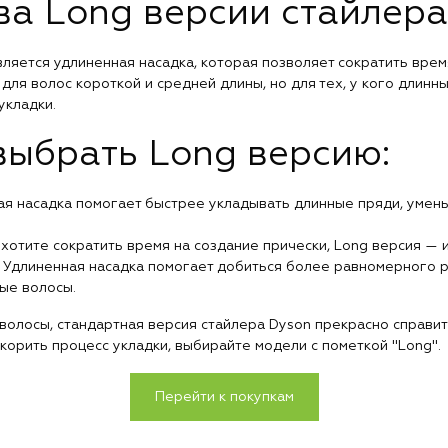
а Long версии стайлера
ляется удлиненная насадка, которая позволяет сократить врем
ля волос короткой и средней длины, но для тех, у кого длинн
укладки.
выбрать Long версию:
ная насадка помогает быстрее укладывать длинные пряди, умен
ы хотите сократить время на создание прически, Long версия —
: Удлиненная насадка помогает добиться более равномерного 
ые волосы.
 волосы, стандартная версия стайлера Dyson прекрасно справит
корить процесс укладки, выбирайте модели с пометкой "Long".
Перейти к покупкам