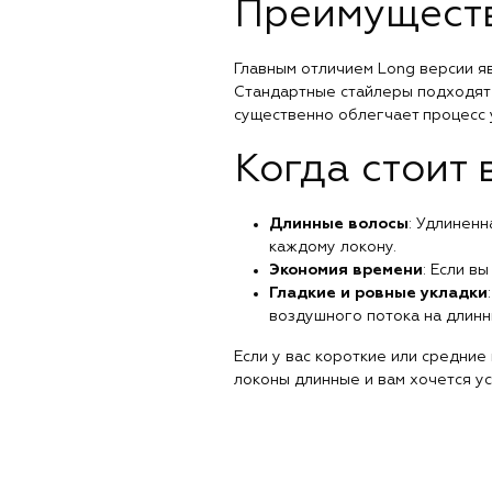
Преимуществ
Главным отличием Long версии яв
Стандартные стайлеры подходят д
существенно облегчает процесс 
Когда стоит 
Длинные волосы
: Удлинен
каждому локону.
Экономия времени
: Если в
Гладкие и ровные укладки
воздушного потока на длинн
Если у вас короткие или средние
локоны длинные и вам хочется ус