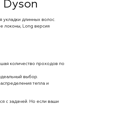
 Dyson
я укладки длинных волос.
ые локоны, Long версия
ьшая количество проходов по
 идеальный выбор.
распределения тепла и
ся с задачей. Но если ваши