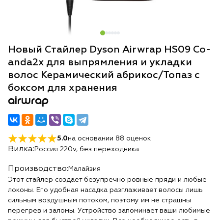
Новый Стайлер Dyson Airwrap HS09 Co-
anda2x для выпрямления и укладки
волос Керамический абрикос/Топаз с
боксом для хранения
airwrap
5.0
на основании
88
оценок
Вилка:
Россия 220v, без переходника
Производство:
Малайзия
Этот стайлер создает безупречно ровные пряди и любые
локоны. Его удобная насадка разглаживает волосы лишь
сильным воздушным потоком, поэтому им не страшны
перегрев и заломы. Устройство запоминает ваши любимые