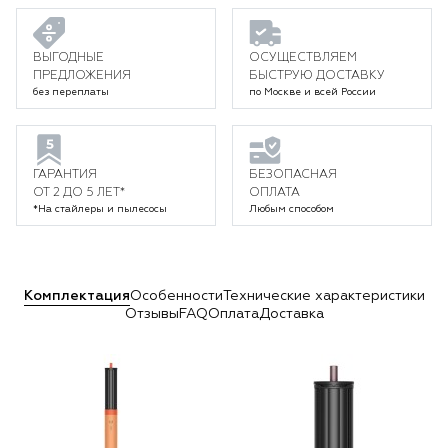
ВЫГОДНЫЕ
ОСУЩЕСТВЛЯЕМ
ПРЕДЛОЖЕНИЯ
БЫСТРУЮ ДОСТАВКУ
без переплаты
по Москве и всей России
ГАРАНТИЯ
БЕЗОПАСНАЯ
ОТ 2 ДО 5 ЛЕТ*
ОПЛАТА
*На стайлеры и пылесосы
Любым способом
Комплектация
Особенности
Технические характеристики
Отзывы
FAQ
Оплата
Доставка