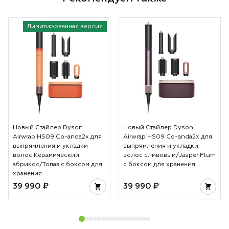
Лимитированная версия
Новый Стайлер Dyson
Новый Стайлер Dyson
Airwrap HS09 Co-anda2x для
Airwrap HS09 Co-anda2x для
выпрямления и укладки
выпрямления и укладки
волос Керамический
волос сливовый/Jasper Plum
абрикос/Топаз с боксом для
с боксом для хранения
хранения
39 990 ₽
39 990 ₽