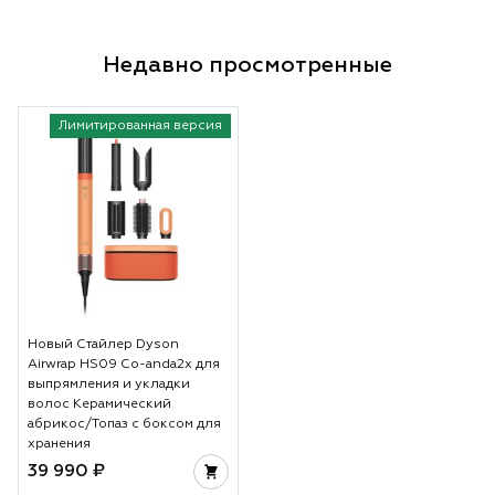
Недавно просмотренные
Лимитированная версия
Новый Стайлер Dyson
Airwrap HS09 Co-anda2x для
выпрямления и укладки
волос Керамический
абрикос/Топаз с боксом для
хранения
39 990 ₽