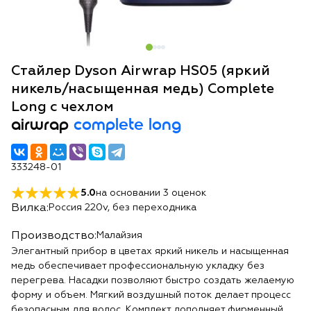
Стайлер Dyson Airwrap HS05 (яркий
никель/насыщенная медь) Complete
Long с чехлом
airwrap
complete long
333248-01
5.0
на основании
3
оценок
Вилка:
Россия 220v, без переходника
Производство:
Малайзия
Элегантный прибор в цветах яркий никель и насыщенная
медь обеспечивает профессиональную укладку без
перегрева. Насадки позволяют быстро создать желаемую
форму и объем. Мягкий воздушный поток делает процесс
безопасным для волос. Комплект дополняет фирменный