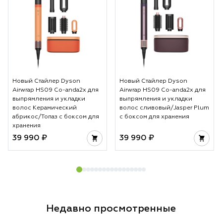
Новый Стайлер Dyson
Новый Стайлер Dyson
Airwrap HS09 Co-anda2x для
Airwrap HS09 Co-anda2x для
выпрямления и укладки
выпрямления и укладки
волос Керамический
волос сливовый/Jasper Plum
абрикос/Топаз с боксом для
с боксом для хранения
хранения
39 990 ₽
39 990 ₽
Недавно просмотренные