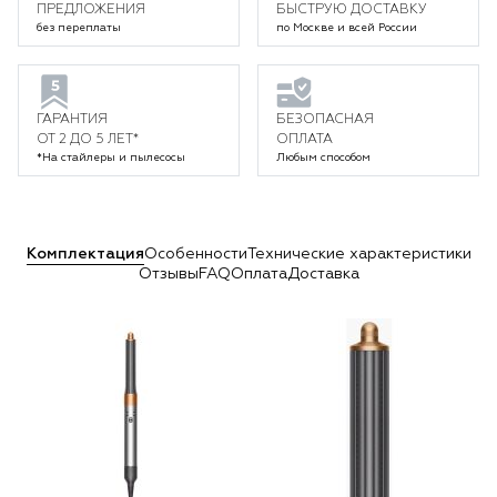
ПРЕДЛОЖЕНИЯ
БЫСТРУЮ ДОСТАВКУ
без переплаты
по Москве и всей России
ГАРАНТИЯ
БЕЗОПАСНАЯ
ОТ 2 ДО 5 ЛЕТ*
ОПЛАТА
*На стайлеры и пылесосы
Любым способом
Комплектация
Особенности
Технические характеристики
Отзывы
FAQ
Оплата
Доставка