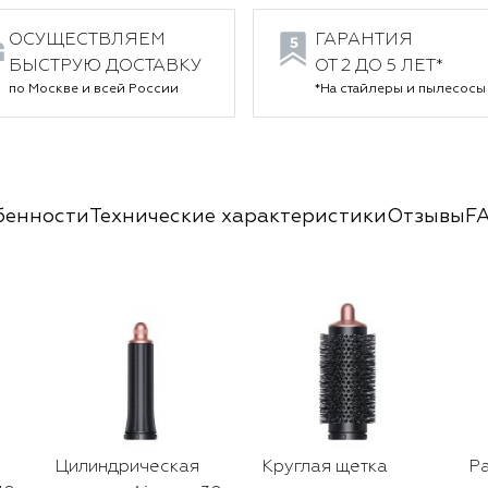
ОСУЩЕСТВЛЯЕМ
ГАРАНТИЯ
БЫСТРУЮ ДОСТАВКУ
ОТ 2 ДО 5 ЛЕТ*
по Москве и всей России
*На стайлеры и пылесосы
бенности
Технические характеристики
Отзывы
F
Цилиндрическая
Круглая щетка
Ра