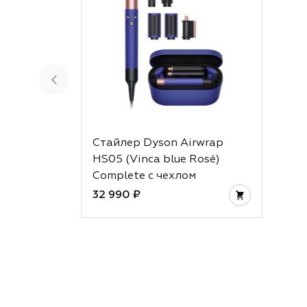
Стайлер Dyson Airwrap
HS05 (Vinca blue Rosé)
Complete с чехлом
32 990 ₽