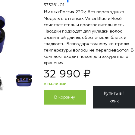
333261-01
Вилка:
Россия 220v, без переходника
Модель в оттенках Vinca Blue и Rosé
сочетает стиль и производительность.
Насадки подходят для укладки волос
различной длины, обеспечивая блеск и
гладкость. Благодаря точному контролю
температуры волосы не перегреваются. В
комплект входит чехол для аккуратного
хранения.
32 990 ₽
В НАЛИЧИИ
Купить в 1
В корзину
клик