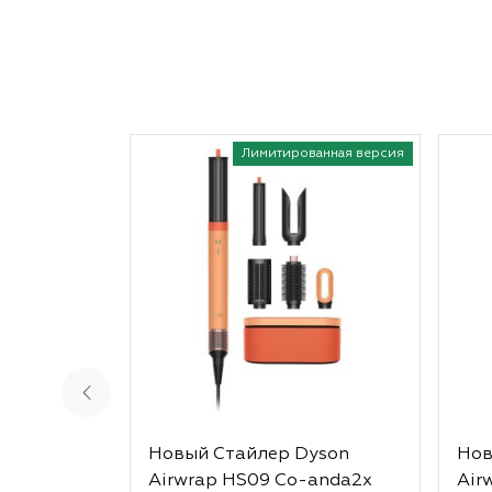
Лимитированная версия
Новый Стайлер Dyson
Нов
Airwrap HS09 Co-anda2x
Air