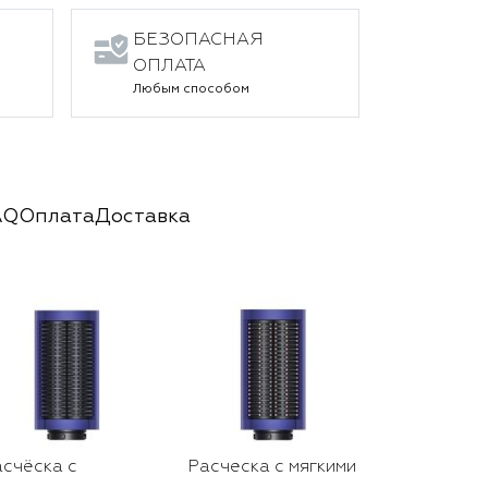
БЕЗОПАСНАЯ
ОПЛАТА
Любым способом
AQ
Оплата
Доставка
счёска с
Расческа с мягкими
Насадка д