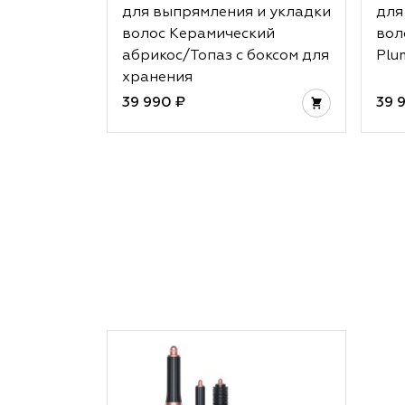
для выпрямления и укладки
для
волос Керамический
вол
абрикос/Топаз с боксом для
Plu
хранения
39 990 ₽
39 