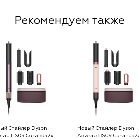
Рекомендуем также
ый Стайлер Dyson
Новый Стайлер Dyson
wrap HS09 Co-anda2x
Airwrap HS09 Co-anda2