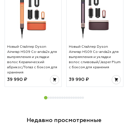
Новый Стайлер Dyson
Новый Стайлер Dyson
Airwrap HS09 Co-anda2x для
Airwrap HS09 Co-anda2x для
выпрямления и укладки
выпрямления и укладки
волос Керамический
волос сливовый/Jasper Plum
абрикос/Топаз с боксом для
с боксом для хранения
хранения
39 990 ₽
39 990 ₽
Недавно просмотренные