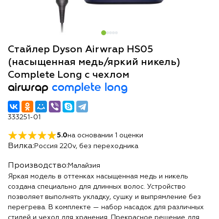
Стайлер Dyson Airwrap HS05
(насыщенная медь/яркий никель)
Complete Long с чехлом
airwrap
complete long
333251-01
5.0
на основании
1
оценки
Вилка:
Россия 220v, без переходника
Производство:
Малайзия
Яркая модель в оттенках насыщенная медь и никель
создана специально для длинных волос. Устройство
позволяет выполнять укладку, сушку и выпрямление без
перегрева. В комплекте — набор насадок для различных
стилей и чехол для хранения. Прекрасное решение для