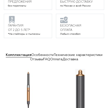
ПРЕДЛОЖЕНИЯ
БЫСТРУЮ ДОСТАВКУ
без переплаты
по Москве и всей России
ГАРАНТИЯ
БЕЗОПАСНАЯ
ОТ 2 ДО 5 ЛЕТ*
ОПЛАТА
*На стайлеры и пылесосы
Любым способом
Комплектация
Особенности
Технические характеристики
Отзывы
FAQ
Оплата
Доставка