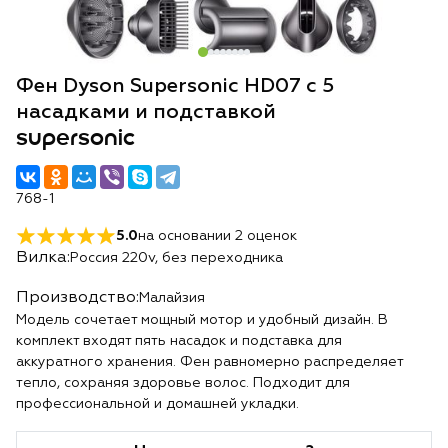
Фен Dyson Supersonic HD07 с 5
насадками и подставкой
supersonic
768-1
5.0
на основании
2
оценок
Вилка:
Россия 220v, без переходника
Производство:
Малайзия
Модель сочетает мощный мотор и удобный дизайн. В
комплект входят пять насадок и подставка для
аккуратного хранения. Фен равномерно распределяет
тепло, сохраняя здоровье волос. Подходит для
профессиональной и домашней укладки.