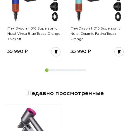
Фен Dyson HD16 Supersonic
Фен Dyson HD16 Supersonic
Nural Vinca Blue Topaz Orange
Nural Ceramic Patina Topaz
+ чехол
Orange
35 990 ₽
35 990 ₽
Недавно просмотренные