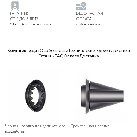
ГАРАНТИЯ
БЕЗОПАСНАЯ
ОТ 2 ДО 5 ЛЕТ*
ОПЛАТА
*На стайлеры и пылесосы
Любым способом
Комплектация
Особенности
Технические характеристики
Отзывы
FAQ
Оплата
Доставка
Черная насадка для деликатного
Треугольная насадка
воздействия