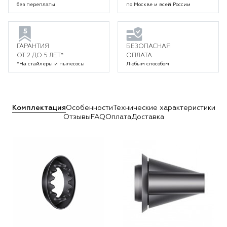
без переплаты
по Москве и всей России
ГАРАНТИЯ
БЕЗОПАСНАЯ
ОТ 2 ДО 5 ЛЕТ*
ОПЛАТА
*На стайлеры и пылесосы
Любым способом
Комплектация
Особенности
Технические характеристики
Отзывы
FAQ
Оплата
Доставка