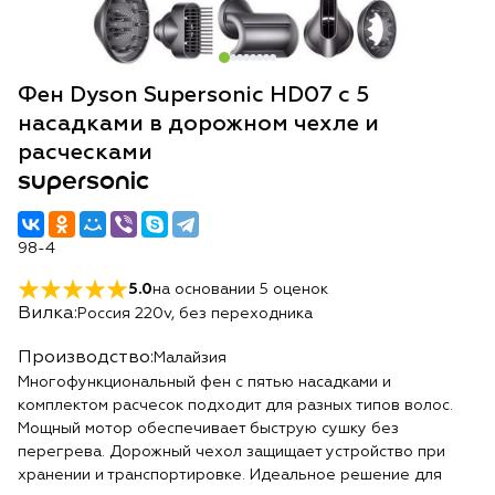
Фен Dyson Supersonic HD07 с 5
насадками в дорожном чехле и
расческами
supersonic
98-4
5.0
на основании
5
оценок
Вилка:
Россия 220v, без переходника
Производство:
Малайзия
Многофункциональный фен с пятью насадками и
комплектом расчесок подходит для разных типов волос.
Мощный мотор обеспечивает быструю сушку без
перегрева. Дорожный чехол защищает устройство при
хранении и транспортировке. Идеальное решение для