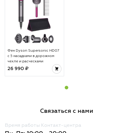
Фен Dyson Supersonic HD07
с 5 насадками в дорожном
чехле и расческами
26 990 ₽
Связаться с нами
Время работы Контакт-центра