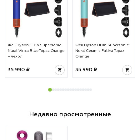
Фен Dyson HD16 Supersonic
Фен Dyson HD16 Supersonic
Nural Vinca Blue Topaz Orange
Nural Ceramic Patina Topaz
+ чехол
Orange
35 990 ₽
35 990 ₽
Недавно просмотренные