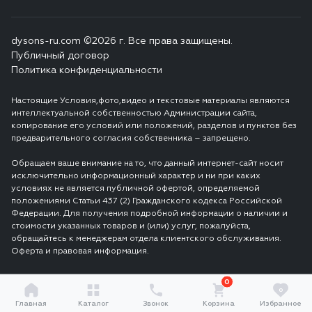
dysons-ru.com ©2026 г. Все права защищены.
Публичный договор
Политика конфиденциальности
Настоящие Условия,фото,видео и текстовые материалы являются
интеллектуальной собственностью Администрации сайта,
копирование его условий или положений, разделов и пунктов без
предварительного согласия собственника – запрещено.
Обращаем ваше внимание на то, что данный интернет-сайт носит
исключительно информационный характер и ни при каких
условиях не является публичной офертой, определяемой
положениями Статьи 437 (2) Гражданского кодекса Российской
Федерации. Для получения подробной информации о наличии и
стоимости указанных товаров и (или) услуг, пожалуйста,
обращайтесь к менеджерам отдела клиентского обслуживания.
Оферта и правовая информация.
0
0
Главная
Каталог
Звонок
Корзина
Избранное