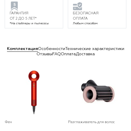
ГАРАНТИЯ
БЕЗОПАСНАЯ
ОТ 2 ДО 5 ЛЕТ*
ОПЛАТА
*На стайлеры и пылесосы
Любым способом
Комплектация
Особенности
Технические характеристики
Отзывы
FAQ
Оплата
Доставка
Фен
Разглаживатель для волос