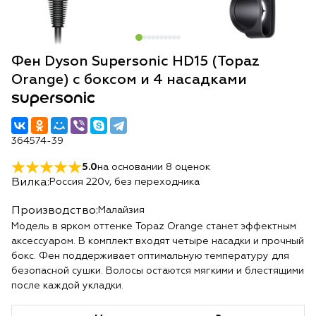
Фен Dyson Supersonic HD15 (Topaz
Orange) с боксом и 4 насадками
supersonic
364574-39
5.0
на основании
8
оценок
Вилка:
Россия 220v, без переходника
Производство:
Малайзия
Модель в ярком оттенке Topaz Orange станет эффектным
аксессуаром. В комплект входят четыре насадки и прочный
бокс. Фен поддерживает оптимальную температуру для
безопасной сушки. Волосы остаются мягкими и блестящими
после каждой укладки.