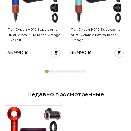
Фен Dyson HD16 Supersonic
Фен Dyson HD16 Supersonic
Nural Vinca Blue Topaz Orange
Nural Ceramic Patina Topaz
+ чехол
Orange
35 990 ₽
35 990 ₽
Недавно просмотренные