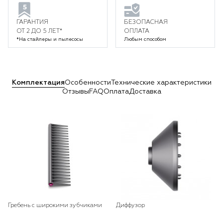
ГАРАНТИЯ
БЕЗОПАСНАЯ
ОТ 2 ДО 5 ЛЕТ*
ОПЛАТА
*На стайлеры и пылесосы
Любым способом
Комплектация
Особенности
Технические характеристики
Отзывы
FAQ
Оплата
Доставка
Гребень с широкими зубчиками
Диффузор