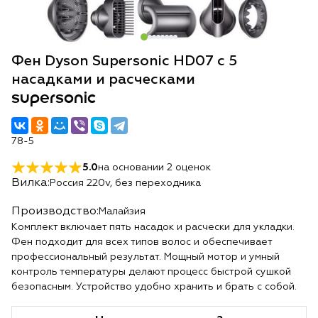
Фен Dyson Supersonic HD07 с 5
насадками и расческами
supersonic
78-5
5.0
на основании
2
оценок
Вилка:
Россия 220v, без переходника
Производство:
Малайзия
Комплект включает пять насадок и расчески для укладки.
Фен подходит для всех типов волос и обеспечивает
профессиональный результат. Мощный мотор и умный
контроль температуры делают процесс быстрой сушкой
безопасным. Устройство удобно хранить и брать с собой.