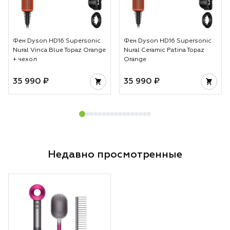
Фен Dyson HD16 Supersonic
Фен Dyson HD16 Supersonic
Nural Vinca Blue Topaz Orange
Nural Ceramic Patina Topaz
+ чехол
Orange
35 990 ₽
35 990 ₽
Недавно просмотренные