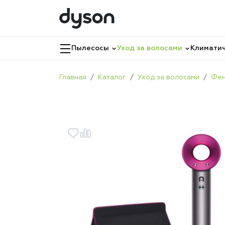
Пылесосы
Уход за волосами
Климатич
Главная
Каталог
Уход за волосами
Фе