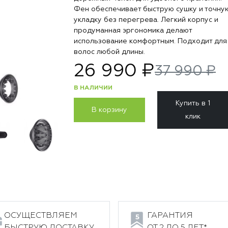
Фен обеспечивает быструю сушку и точну
укладку без перегрева. Легкий корпус и
продуманная эргономика делают
использование комфортным. Подходит для
волос любой длины.
26 990 ₽
37 990 ₽
В НАЛИЧИИ
Купить в 1
В корзину
клик
ОСУЩЕСТВЛЯЕМ
ГАРАНТИЯ