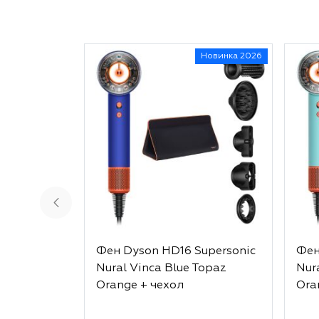
Новинка 2026
Фен Dyson HD16 Supersonic
Фен
Nural Vinca Blue Topaz
Nur
Orange + чехол
Ora