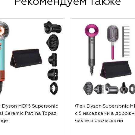
Рекомендуем также
 Dyson HD16 Supersonic
Фен Dyson Supersonic 
al Ceramic Patina Topaz
с 5 насадками в дорож
nge
чехле и расческами