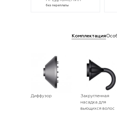
ПРЕДЛОЖЕНИЯ
без переплаты
Комплектация
Осо
Диффузор
Закругленная
насадка для
вьющихся волос