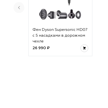
Фен Dyson Supersonic HD07
с 5 насадками в дорожном
чехле
26 990 ₽