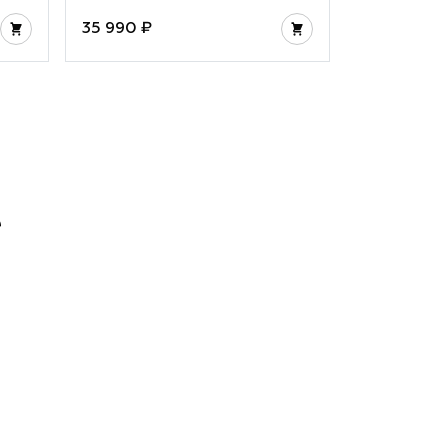
35 990 ₽
35 990 ₽
е