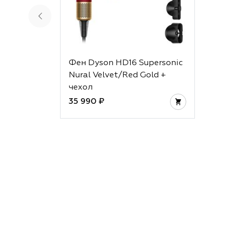
Фен Dyson HD16 Supersonic
Nural Velvet/Red Gold +
чехол
35 990 ₽