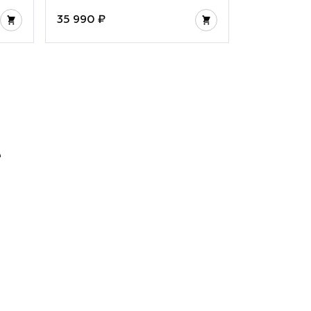
35 990 ₽
35 990 ₽
е