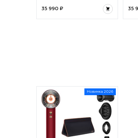
35 990 ₽
35 
Новинка 2026