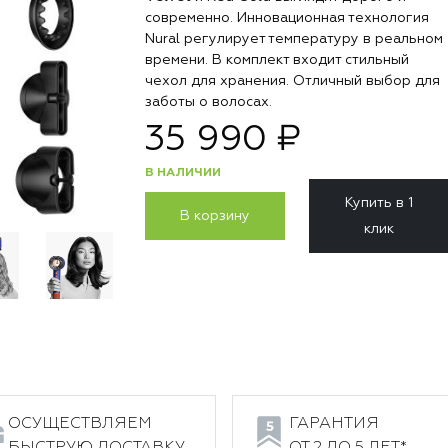
современно. Инновационная технология
Nural регулирует температуру в реальном
времени. В комплект входит стильный
чехол для хранения. Отличный выбор для
заботы о волосах.
35 990 ₽
В НАЛИЧИИ
Купить в 1
В корзину
клик
ОСУЩЕСТВЛЯЕМ
ГАРАНТИЯ