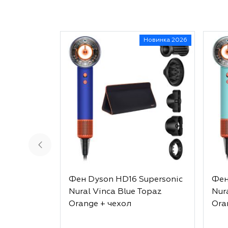
Новинка 2026
Фен Dyson HD16 Supersonic
Фен
Nural Vinca Blue Topaz
Nur
Orange + чехол
Ora