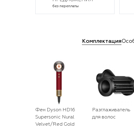
ПРЕДЛОЖЕНИЯ
без переплаты
Комплектация
Осо
Фен Dyson HD16
Разглаживатель
Supersonic Nural
для волос
Velvet/Red Gold