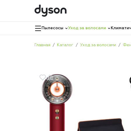
Пылесосы
Уход за волосами
Климатич
Главная
Каталог
Уход за волосами
Фе