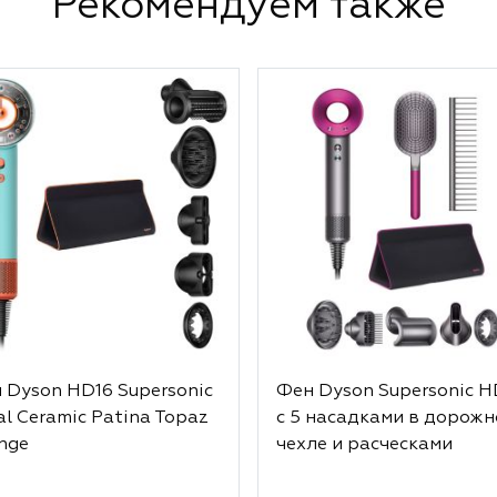
Рекомендуем также
 Dyson HD16 Supersonic
Фен Dyson Supersonic 
al Ceramic Patina Topaz
с 5 насадками в дорож
nge
чехле и расческами