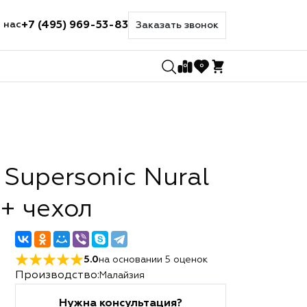
+7 (495) 969-53-83
 нас
Заказать звонок
0
0
Supersonic Nural
 + чехол
5.0
на основании
5
оценок
Производство:
Малайзия
Нужна консультация?