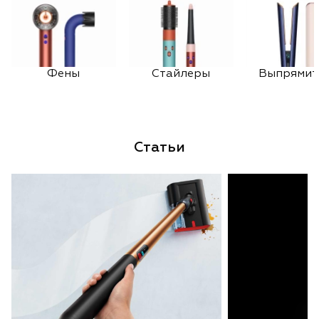
Фены
Стайлеры
Выпрямит
Статьи