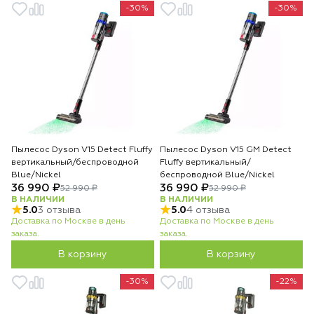
-30%
-30%
Пылесос Dyson V15 Detect Fluffy
Пылесос Dyson V15 GM Detect
вертикальный/беспроводной
Fluffy вертикальный/
Blue/Nickel
беспроводной Blue/Nickel
36 990 ₽
36 990 ₽
52 990 ₽
52 990 ₽
В НАЛИЧИИ
В НАЛИЧИИ
5.0
3 отзыва
5.0
4 отзыва
Доставка по Москве в день
Доставка по Москве в день
заказа.
заказа.
В корзину
В корзину
-30%
-22%