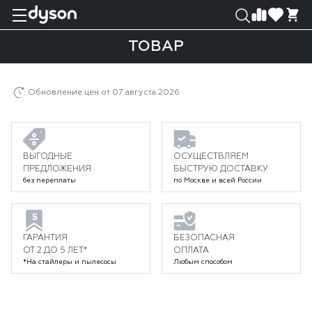
0
0
ТОВАР
Главная
Каталог
Пылесосы
Товар
Обновление цен от 07 августа 2026
ВЫГОДНЫЕ
ОСУЩЕСТВЛЯЕМ
ПРЕДЛОЖЕНИЯ
БЫСТРУЮ ДОСТАВКУ
без переплаты
по Москве и всей России
ГАРАНТИЯ
БЕЗОПАСНАЯ
ОТ 2 ДО 5 ЛЕТ*
ОПЛАТА
*На стайлеры и пылесосы
Любым способом