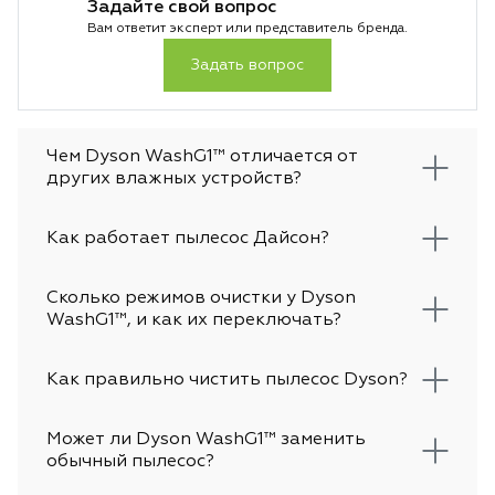
Задайте свой вопрос
Вам ответит эксперт или представитель бренда.
Задать вопрос
Чем Dyson WashG1™ отличается от
других влажных устройств?
Как работает пылесос Дайсон?
Сколько режимов очистки у Dyson
WashG1™, и как их переключать?
Как правильно чистить пылесос Dyson?
Может ли Dyson WashG1™ заменить
обычный пылесос?