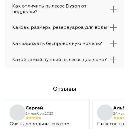
Как отличить пылесос Dyson от
подделки?
Каковы размеры резервуаров для воды?
Как заряжать беспроводную модель?
Какой самый лучший пылесос для дома?
Отзывы
Сергей
Альби
24 ноября 2025
24 ноябр
Очень довольны заказом.
Пылесос клас