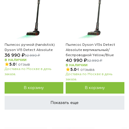
Пылесос ручной (handstick)
Пылесос Dyson V15s Detect
Dyson V15 Detect Absolute
Absolute вертикальный/
36 990 ₽
беспроводной Yellow/Blue
52 990 ₽
В НАЛИЧИИ
40 990 ₽
52 990 ₽
5.0
1 отзыв
В НАЛИЧИИ
Доставка по Москве в день
5.0
4 отзыва
заказа.
Доставка по Москве в день
заказа.
В корзину
В корзину
Показать еще