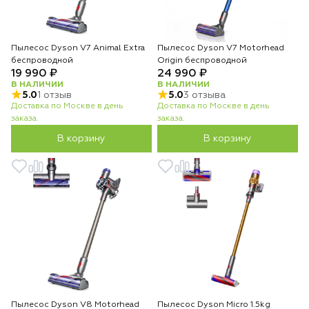
Пылесос Dyson V7 Animal Extra
Пылесос Dyson V7 Motorhead
беспроводной
Origin беспроводной
19 990 ₽
24 990 ₽
В НАЛИЧИИ
В НАЛИЧИИ
5.0
1 отзыв
5.0
3 отзыва
Доставка по Москве в день
Доставка по Москве в день
заказа.
заказа.
В корзину
В корзину
Пылесос Dyson V8 Motorhead
Пылесос Dyson Micro 1.5kg