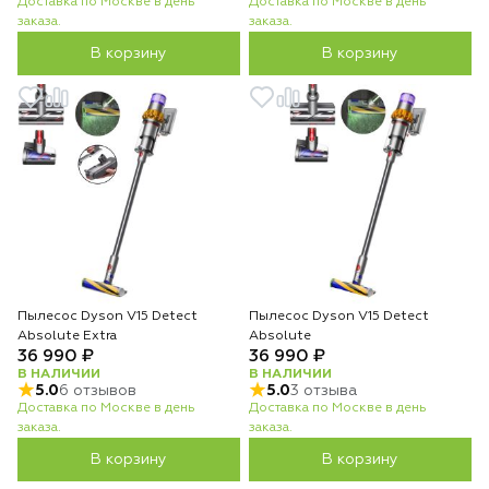
Доставка по Москве в день
Доставка по Москве в день
заказа.
заказа.
В корзину
В корзину
Пылесос Dyson V15 Detect
Пылесос Dyson V15 Detect
Absolute Extra
Absolute
36 990 ₽
36 990 ₽
В НАЛИЧИИ
В НАЛИЧИИ
5.0
6 отзывов
5.0
3 отзыва
Доставка по Москве в день
Доставка по Москве в день
заказа.
заказа.
В корзину
В корзину