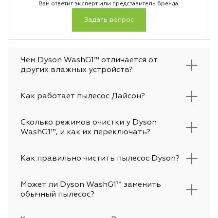
Вам ответит эксперт или представитель бренда.
Задать вопрос
Чем Dyson WashG1™ отличается от
других влажных устройств?
Как работает пылесос Дайсон?
Сколько режимов очистки у Dyson
WashG1™, и как их переключать?
Как правильно чистить пылесос Dyson?
Может ли Dyson WashG1™ заменить
обычный пылесос?