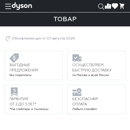
0
0
ТОВАР
Главная
Каталог
Пылесосы
Товар
Обновление цен от 07 августа 2026
ВЫГОДНЫЕ
ОСУЩЕСТВЛЯЕМ
ПРЕДЛОЖЕНИЯ
БЫСТРУЮ ДОСТАВКУ
без переплаты
по Москве и всей России
ГАРАНТИЯ
БЕЗОПАСНАЯ
ОТ 2 ДО 5 ЛЕТ*
ОПЛАТА
*На стайлеры и пылесосы
Любым способом