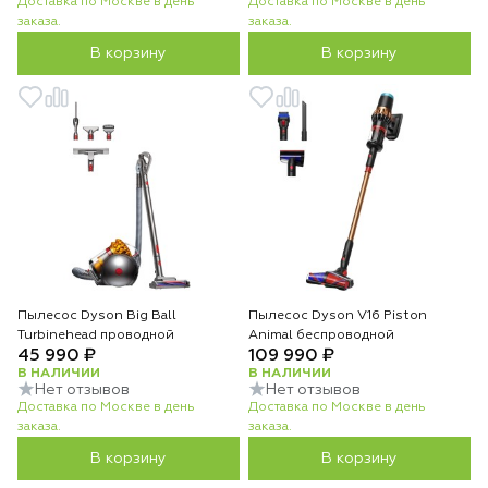
Доставка по Москве в день
Доставка по Москве в день
заказа.
заказа.
В корзину
В корзину
Пылесос Dyson Big Ball
Пылесос Dyson V16 Piston
Turbinehead проводной
Animal беспроводной
45 990 ₽
109 990 ₽
В НАЛИЧИИ
В НАЛИЧИИ
Нет отзывов
Нет отзывов
Доставка по Москве в день
Доставка по Москве в день
заказа.
заказа.
В корзину
В корзину