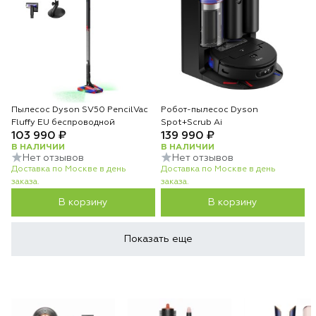
Пылесос Dyson SV50 PencilVac
Робот-пылесос Dyson
Fluffy EU беспроводной
Spot+Scrub Ai
103 990 ₽
139 990 ₽
В НАЛИЧИИ
В НАЛИЧИИ
Нет отзывов
Нет отзывов
Доставка по Москве в день
Доставка по Москве в день
заказа.
заказа.
В корзину
В корзину
Показать еще