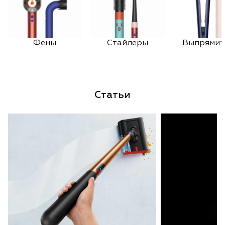
Фены
Стайлеры
Выпрямит
Статьи