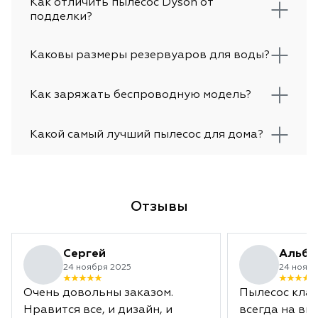
Как отличить пылесос Dyson от
подделки?
Каковы размеры резервуаров для воды?
Как заряжать беспроводную модель?
Какой самый лучший пылесос для дома?
Отзывы
Сергей
Альби
24 ноября 2025
24 ноябр
Очень довольны заказом.
Пылесос клас
Нравится все, и дизайн, и
всегда на вы