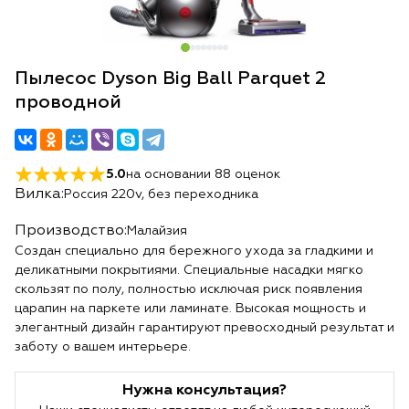
Пылесос Dyson Big Ball Parquet 2
проводной
5.0
на основании
88
оценок
Вилка:
Россия 220v, без переходника
Производство:
Малайзия
Создан специально для бережного ухода за гладкими и
деликатными покрытиями. Специальные насадки мягко
скользят по полу, полностью исключая риск появления
царапин на паркете или ламинате. Высокая мощность и
элегантный дизайн гарантируют превосходный результат и
заботу о вашем интерьере.
Нужна консультация?