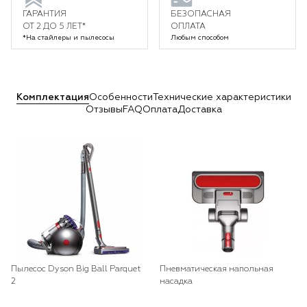
ГАРАНТИЯ
БЕЗОПАСНАЯ
ОТ 2 ДО 5 ЛЕТ*
ОПЛАТА
*На стайлеры и пылесосы
Любым способом
Комплектация
Особенности
Технические характеристики
Отзывы
FAQ
Оплата
Доставка
Пылесос Dyson Big Ball Parquet
Пневматическая напольная
2
насадка