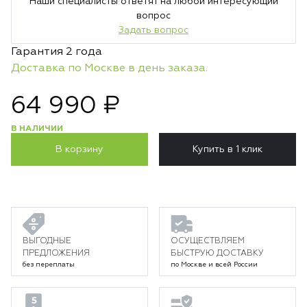
Наши специалисты ответят на любой интересующий
вопрос
Задать вопрос
Гарантия 2 года
Доставка по Москве в день заказа.
64 990 ₽
В НАЛИЧИИ
В корзину
Купить в 1 клик
ВЫГОДНЫЕ
ОСУЩЕСТВЛЯЕМ
ПРЕДЛОЖЕНИЯ
БЫСТРУЮ ДОСТАВКУ
без переплаты
по Москве и всей России