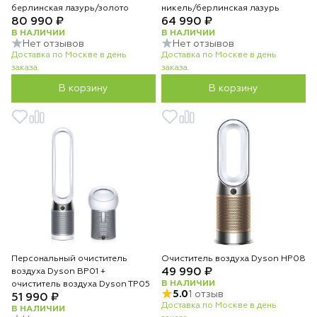
берлинская лазурь/золото
никель/берлинская лазурь
80 990 ₽
64 990 ₽
В НАЛИЧИИ
В НАЛИЧИИ
Нет отзывов
Нет отзывов
Доставка по Москве в день
Доставка по Москве в день
заказа.
заказа.
В корзину
В корзину
Персональный очиститель
Очиститель воздуха Dyson HP08
49 990 ₽
воздуха Dyson BP01 +
В НАЛИЧИИ
очиститель воздуха Dyson TP05
5.0
1 отзыв
51 990 ₽
Доставка по Москве в день
В НАЛИЧИИ