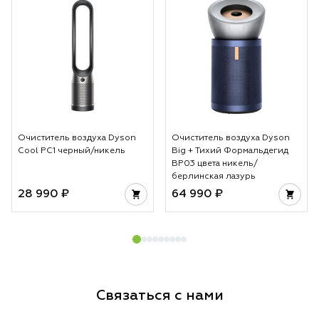
Очиститель воздуха Dyson
Очиститель воздуха Dyson
Cool PC1 черный/никель
Big + Тихий Формальдегид
BP03 цвета никель/
берлинская лазурь
28 990 ₽
64 990 ₽
Связаться с нами