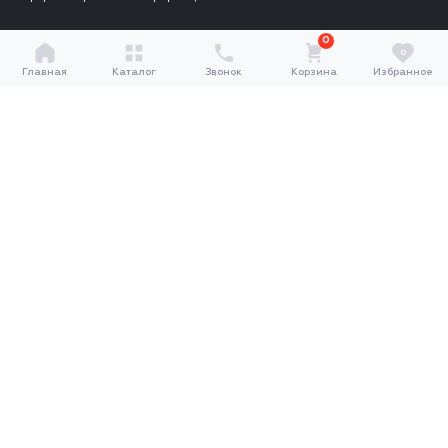
0
0
Главная
Каталог
Звонок
Корзина
Избранное