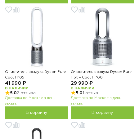
Очиститель воздуха Dyson Pure
Очиститель воздуха Dyson Pure
Cool TP05
Hot + Cool HP00
41 990 ₽
29 990 ₽
В НАЛИЧИИ
В НАЛИЧИИ
5.0
2 отзыва
5.0
1 отзыв
Доставка по Москве в день
Доставка по Москве в день
заказа.
заказа.
В корзину
В корзину