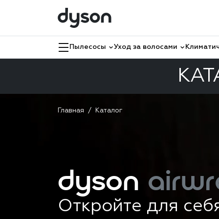
Пылесосы
Уход за волосами
Климатич
КАТ
Главная
Каталог
dyson
airwr
Откройте для себ