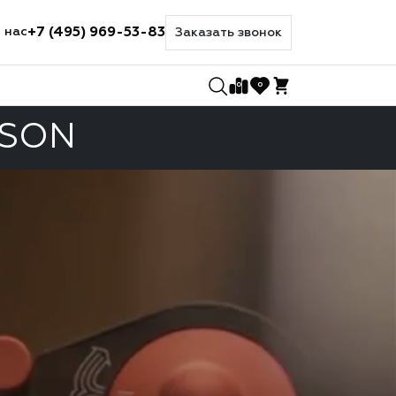
+7 (495) 969-53-83
 нас
Заказать звонок
0
0
YSON