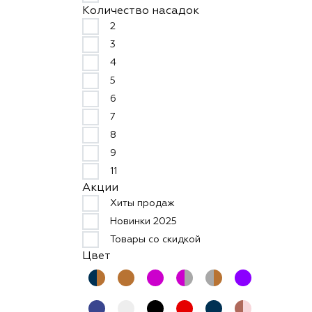
Количество насадок
2
3
4
5
6
7
8
9
11
Акции
Хиты продаж
Новинки 2025
Товары со скидкой
Цвет