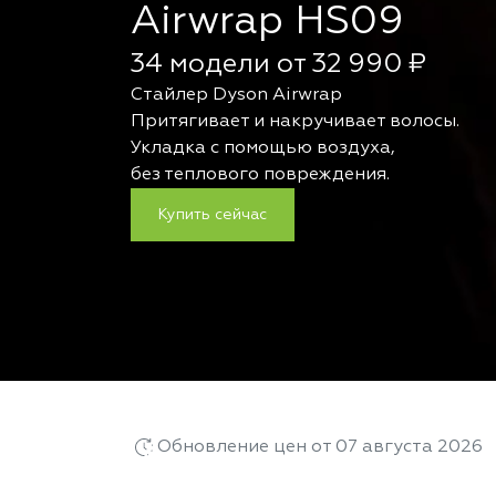
Airwrap HS09
34 модели от 32 990 ₽
Стайлер Dyson Airwrap
Притягивает и накручивает волосы.
Укладка с помощью воздуха,
без теплового повреждения.
Купить сейчас
Обновление цен от 07 августа 2026