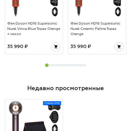
Фен Dyson HD16 Supersonic
Фен Dyson HD16 Supersonic
Nural Vinca Blue Topaz Orange
Nural Ceramic Patina Topaz
+ чехол
Orange
35 990 ₽
35 990 ₽
Недавно просмотренные
Новинка 2026