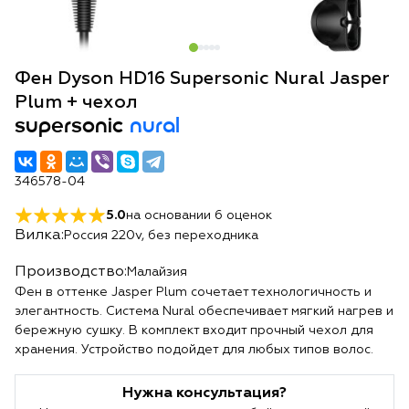
Фен Dyson HD16 Supersonic Nural Jasper
Plum + чехол
supersonic
nural
346578-04
5.0
на основании
6
оценок
Вилка:
Россия 220v, без переходника
Производство:
Малайзия
Фен в оттенке Jasper Plum сочетает технологичность и
элегантность. Система Nural обеспечивает мягкий нагрев и
бережную сушку. В комплект входит прочный чехол для
хранения. Устройство подойдет для любых типов волос.
Нужна консультация?