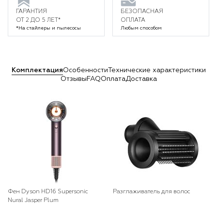
ГАРАНТИЯ
БЕЗОПАСНАЯ
ОТ 2 ДО 5 ЛЕТ*
ОПЛАТА
*На стайлеры и пылесосы
Любым способом
Комплектация
Особенности
Технические характеристики
Отзывы
FAQ
Оплата
Доставка
Фен Dyson HD16 Supersonic
Разглаживатель для волос
Nural Jasper Plum