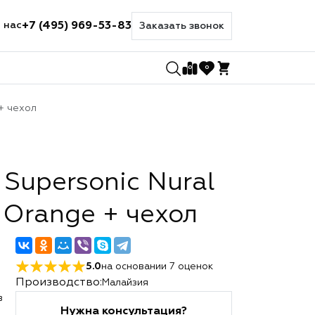
+7 (495) 969-53-83
 нас
Заказать звонок
0
0
 + чехол
Supersonic Nural
 Orange + чехол
5.0
на основании
7
оценок
Производство:
Малайзия
в
Нужна консультация?