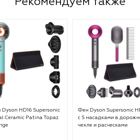
Рекомендуем также
 Dyson HD16 Supersonic
Фен Dyson Supersonic 
al Ceramic Patina Topaz
с 5 насадками в дорож
nge
чехле и расческами