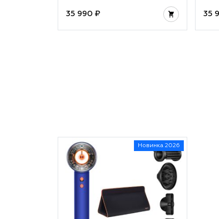
35 990 ₽
35 
Новинка 2026