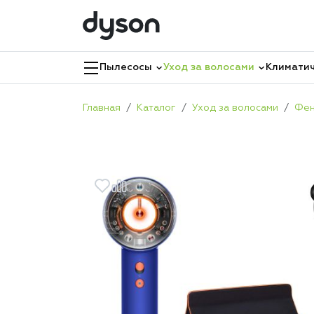
Пылесосы
Уход за волосами
Климатич
Главная
Каталог
Уход за волосами
Фе