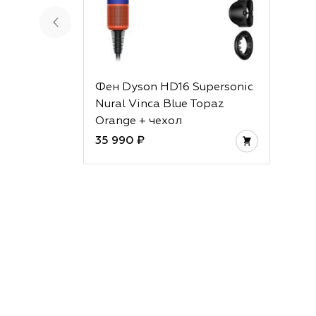
Фен Dyson HD16 Supersonic
Nural Vinca Blue Topaz
Orange + чехол
35 990 ₽