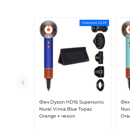
Новинка 2026
Фен Dyson HD16 Supersonic
Фен
Nural Vinca Blue Topaz
Nur
Orange + чехол
Ora