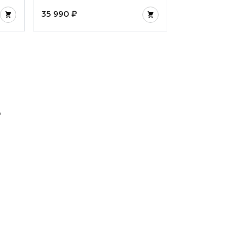
35 990 ₽
35 990 ₽
е