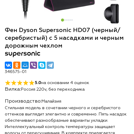
Фен Dyson Supersonic HD07 (черный/
серебристый) с 5 насадками и черным
дорожным чехлом
supersonic
346575-01
5.0
на основании
4
оценок
Вилка:
Россия 220v, без переходника
Производство:
Малайзия
Стильная модель в сочетании черного и серебристого
оттенков выглядит элегантно и современно. Пять насадок
обеспечивают разнообразные варианты укладки.
Интеллектуальный контроль температуры защищает
волосы от пересушивания. В комплекте прилагается