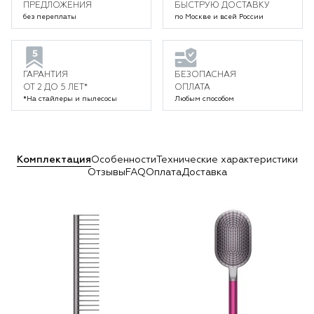
ПРЕДЛОЖЕНИЯ
БЫСТРУЮ ДОСТАВКУ
без переплаты
по Москве и всей России
ГАРАНТИЯ
БЕЗОПАСНАЯ
ОТ 2 ДО 5 ЛЕТ*
ОПЛАТА
*На стайлеры и пылесосы
Любым способом
Комплектация
Особенности
Технические характеристики
Отзывы
FAQ
Оплата
Доставка