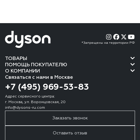
*Запрещены на территории РФ
ТОВАРЫ
ПОМОЩЬ ПОКУПАТЕЛЮ
О КОМПАНИИ
Связаться с нами в Москве
+7 (495) 969-53-83
Адрес сервисного центра:
г. Москва, ул. Воронцовская, 20
info@dysons-ru.com
Заказать звонок
Оставить отзыв