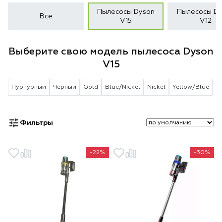
Пылесосы Dyson
Пылесосы Dy
Все
V15
V12
Выберите свою модель пылесоса Dyson
V15
Пурпурный
Черный
Gold
Blue/Nickel
Nickel
Yellow/Blue
Фильтры
-22%
-30%