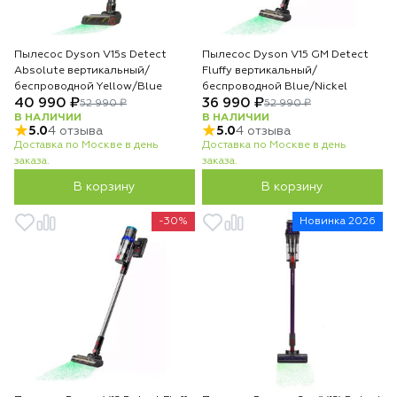
Пылесос Dyson V15s Detect
Пылесос Dyson V15 GM Detect
Absolute вертикальный/
Fluffy вертикальный/
беспроводной Yellow/Blue
беспроводной Blue/Nickel
40 990 ₽
36 990 ₽
52 990 ₽
52 990 ₽
В НАЛИЧИИ
В НАЛИЧИИ
5.0
4 отзыва
5.0
4 отзыва
Доставка по Москве в день
Доставка по Москве в день
заказа.
заказа.
В корзину
В корзину
-30%
Новинка 2026