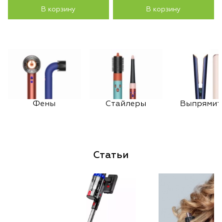
В корзину
В корзину
Фены
Стайлеры
Выпрямит
Статьи