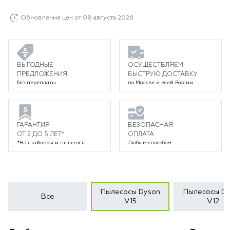
Обновление цен от 08 августа 2026
ВЫГОДНЫЕ
ОСУЩЕСТВЛЯЕМ
ПРЕДЛОЖЕНИЯ
БЫСТРУЮ ДОСТАВКУ
без переплаты
по Москве и всей России
ГАРАНТИЯ
БЕЗОПАСНАЯ
ОТ 2 ДО 5 ЛЕТ*
ОПЛАТА
*На стайлеры и пылесосы
Любым способом
Пылесосы Dyson
Пылесосы Dy
Все
V15
V12