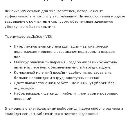
Линейка V15 создана для пользователей, которые ценят
эффективность и простоту эксплуатации. Пылесос сочетает мощное
всасывание с компактным корпусом, обеспечивая идеальную
уборку на любых покрытиях.
Преимущества Дайсон V15:
Интеллектуальная система адаптации - автоматически
подстраивает мощность всасывания под ковры и твердые
полы.
Многоуровневая фильтрация - задерживает микрочастицы
пыли и аллергены, обеспечивая чистый воздух в доме.
Компактный и легкий дизайн - удобно использовать на
больших площадях и в труднодоступных местах.
Длительная автономная работа - до 60 минут уборки без
подзарядки.
Набор насадок - щетки для мебели, плинтусов и ковровых
покрытий.
Эта модель станет идеальным выбором для дома любого размера и
подойдет семьям, заботящимся о чистоте и здоровье.