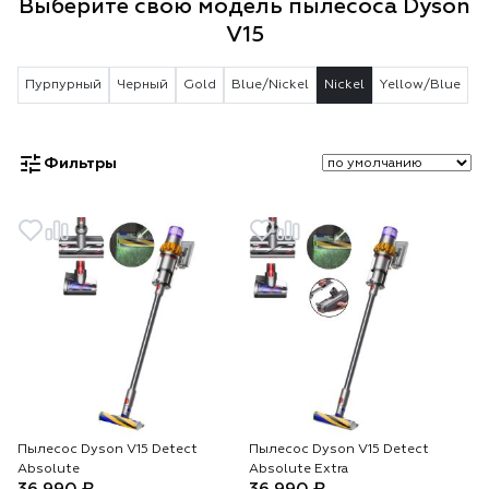
Выберите свою модель пылесоса Dyson
V15
Пурпурный
Черный
Gold
Blue/Nickel
Nickel
Yellow/Blue
Фильтры
Пылесос Dyson V15 Detect
Пылесос Dyson V15 Detect
Absolute
Absolute Extra