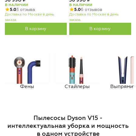
36 990 ₽
36 990 ₽
В НАЛИЧИИ
В НАЛИЧИИ
5.0
3 отзыва
5.0
6 отзывов
Доставка по Москве в день
Доставка по Москве в день
заказа.
заказа.
В корзину
В корзину
Фены
Стайлеры
Выпрямит
Пылесосы Dyson V15 -
интеллектуальная уборка и мощность
в одном устройстве