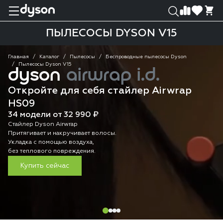
0
0
ПЫЛЕСОСЫ DYSON V15
Главная
Каталог
Пылесосы
Беспроводные пылесосы Dyson
Пылесосы Dyson V15
dyson
airwrap i.d.
Откройте для себя стайлер Airwrap
HS09
34 модели от 32 990 ₽
Стайлер Dyson Airwrap
Притягивает и накручивает волосы.
Укладка с помощью воздуха,
без теплового повреждения.
Купить сейчас