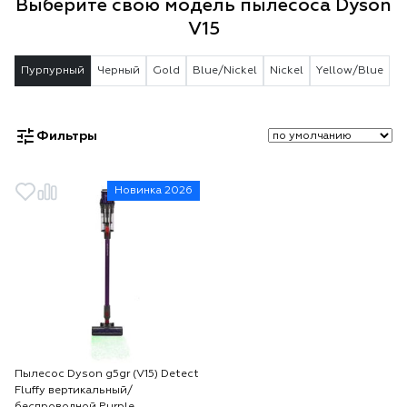
Выберите свою модель пылесоса Dyson
V15
Пурпурный
Черный
Gold
Blue/Nickel
Nickel
Yellow/Blue
Фильтры
Новинка 2026
Пылесос Dyson g5gr (V15) Detect
Fluffy вертикальный/