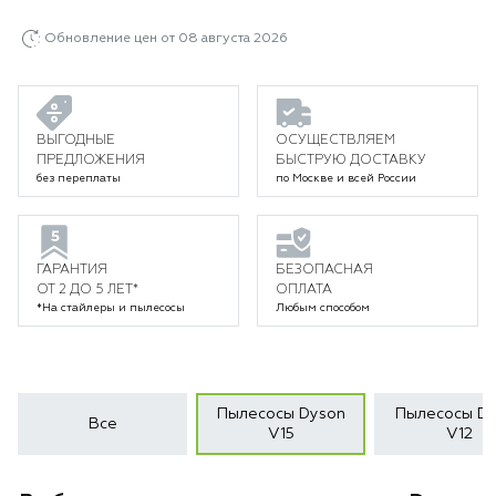
Обновление цен от 08 августа 2026
ВЫГОДНЫЕ
ОСУЩЕСТВЛЯЕМ
ПРЕДЛОЖЕНИЯ
БЫСТРУЮ ДОСТАВКУ
без переплаты
по Москве и всей России
ГАРАНТИЯ
БЕЗОПАСНАЯ
ОТ 2 ДО 5 ЛЕТ*
ОПЛАТА
*На стайлеры и пылесосы
Любым способом
Пылесосы Dyson
Пылесосы Dy
Все
V15
V12