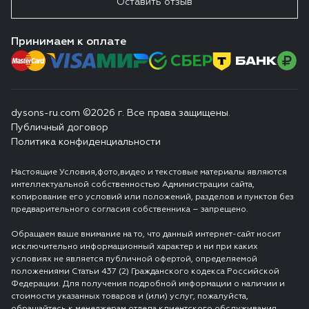
Оставить отзыв
Принимаем к оплате
dysons-ru.com ©2026 г. Все права защищены.
Публичный договор
Политика конфиденциальности
Настоящие Условия,фото,видео и текстовые материалы являются
интеллектуальной собственностью Администрации сайта,
копирование его условий или положений, разделов и пунктов без
предварительного согласия собственника – запрещено.
Обращаем ваше внимание на то, что данный интернет-сайт носит
исключительно информационный характер и ни при каких
условиях не является публичной офертой, определяемой
положениями Статьи 437 (2) Гражданского кодекса Российской
Федерации. Для получения подробной информации о наличии и
стоимости указанных товаров и (или) услуг, пожалуйста,
обращайтесь к менеджерам отдела клиентского обслуживания.