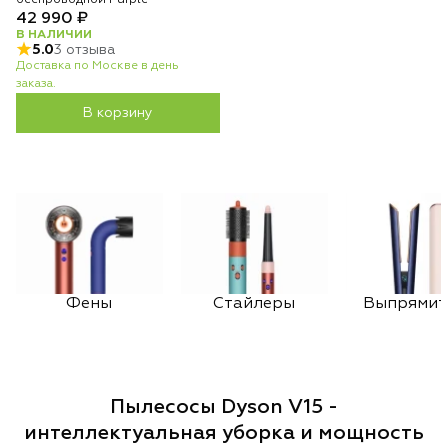
беспроводной Purple
42 990 ₽
В НАЛИЧИИ
5.0
3 отзыва
Доставка по Москве в день
заказа.
В корзину
Фены
Стайлеры
Выпрямит
Пылесосы Dyson V15 -
интеллектуальная уборка и мощность