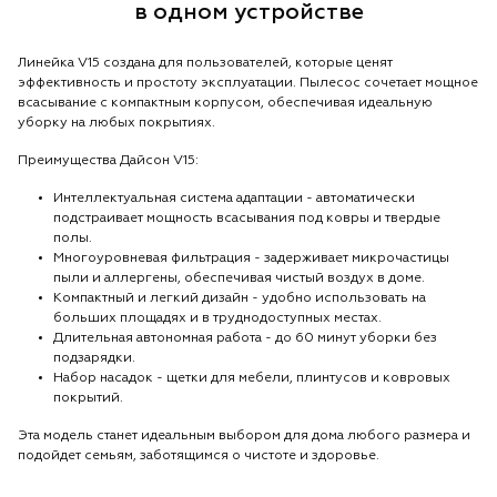
в одном устройстве
Линейка V15 создана для пользователей, которые ценят
эффективность и простоту эксплуатации. Пылесос сочетает мощное
всасывание с компактным корпусом, обеспечивая идеальную
уборку на любых покрытиях.
Преимущества Дайсон V15:
Интеллектуальная система адаптации - автоматически
подстраивает мощность всасывания под ковры и твердые
полы.
Многоуровневая фильтрация - задерживает микрочастицы
пыли и аллергены, обеспечивая чистый воздух в доме.
Компактный и легкий дизайн - удобно использовать на
больших площадях и в труднодоступных местах.
Длительная автономная работа - до 60 минут уборки без
подзарядки.
Набор насадок - щетки для мебели, плинтусов и ковровых
покрытий.
Эта модель станет идеальным выбором для дома любого размера и
подойдет семьям, заботящимся о чистоте и здоровье.