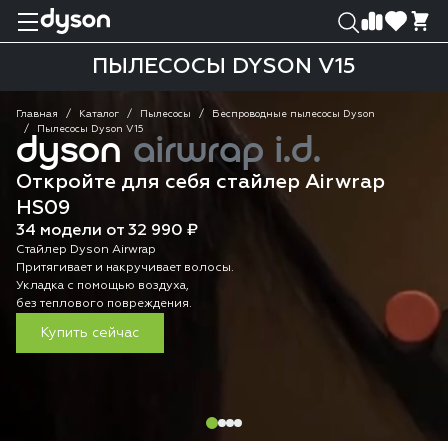
0
0
ПЫЛЕСОСЫ DYSON V15
Главная
Каталог
Пылесосы
Беспроводные пылесосы Dyson
Пылесосы Dyson V15
dyson
airwrap i.d.
Откройте для себя стайлер Airwrap
HS09
34 модели от 32 990 ₽
Стайлер Dyson Airwrap
Притягивает и накручивает волосы.
Укладка с помощью воздуха,
без теплового повреждения.
Купить сейчас