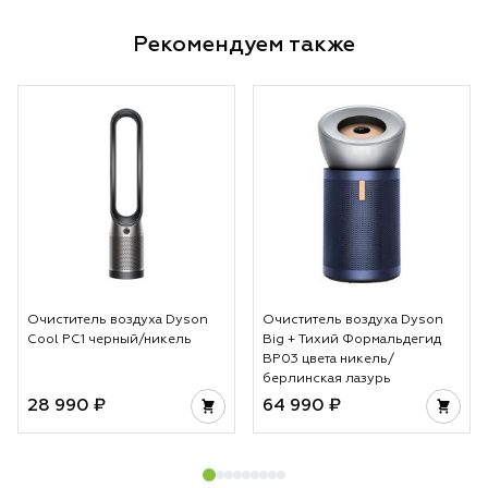
Рекомендуем также
Очиститель воздуха Dyson
Очиститель воздуха Dyson
Cool PC1 черный/никель
Big + Тихий Формальдегид
BP03 цвета никель/
берлинская лазурь
28 990 ₽
64 990 ₽