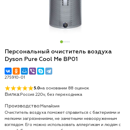
Персональный очиститель воздуха
Dyson Pure Cool Me BP01
275910-01
5.0
на основании
88
оценок
Вилка:
Россия 220v, без переходника
Производство:
Малайзия
Очиститель воздуха поможет справиться с бактериями и
мелкими загрязнениями, не заметными невооруженным
взглядом. Его можно использовать аллергикам и людям с