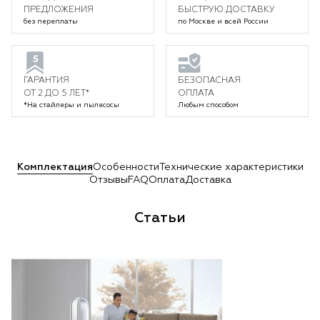
ПРЕДЛОЖЕНИЯ
БЫСТРУЮ ДОСТАВКУ
без переплаты
по Москве и всей России
ГАРАНТИЯ
БЕЗОПАСНАЯ
ОТ 2 ДО 5 ЛЕТ*
ОПЛАТА
*На стайлеры и пылесосы
Любым способом
Комплектация
Особенности
Технические характеристики
Отзывы
FAQ
Оплата
Доставка
Статьи