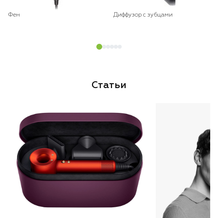
Фен
Диффузор с зубцами
Статьи