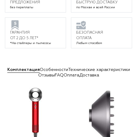
ПРЕДЛОЖЕНИЯ
БЫСТРУЮ ДОСТАВКУ
без переплаты
по Москве и всей России
ГАРАНТИЯ
БЕЗОПАСНАЯ
ОТ 2 ДО 5 ЛЕТ*
ОПЛАТА
*На стайлеры и пылесосы
Любым способом
Комплектация
Особенности
Технические характеристики
Отзывы
FAQ
Оплата
Доставка