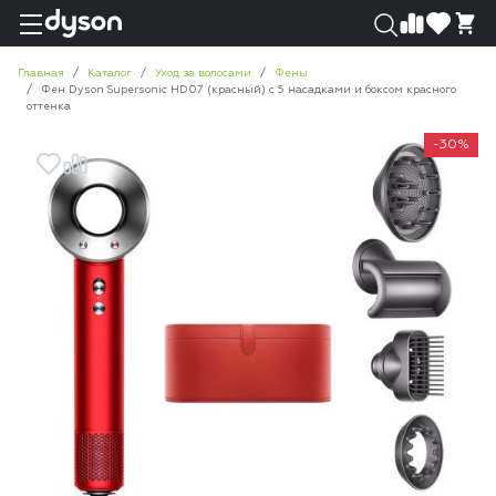
0
0
Главная
Каталог
Уход за волосами
Фены
Фен Dyson Supersonic HD07 (красный) с 5 насадками и боксом красного
оттенка
-30%