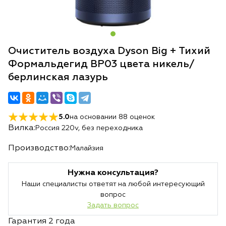
Очиститель воздуха Dyson Big + Тихий
Формальдегид BP03 цвета никель/
берлинская лазурь
5.0
на основании
88
оценок
Вилка:
Россия 220v, без переходника
Производство:
Малайзия
Нужна консультация?
Наши специалисты ответят на любой интересующий
вопрос
Задать вопрос
Гарантия 2 года