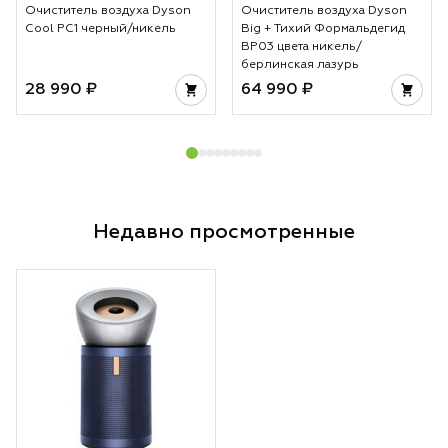
Очиститель воздуха Dyson
Очиститель воздуха Dyson
Cool PC1 черный/никель
Big + Тихий Формальдегид
BP03 цвета никель/
берлинская лазурь
28 990 ₽
64 990 ₽
Недавно просмотренные