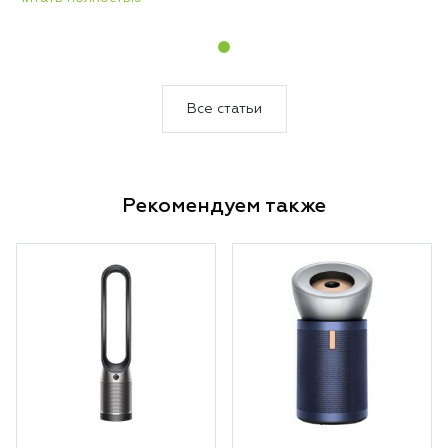
компактный прибор круглый год стоит на
одном месте и выполняет три функции —
обогревает, охлаждает и непрерывно
очищает воздух. Никакой сезонной
перестановки техники, никакого поиска
Все статьи
места для хранения.
Рекомендуем также