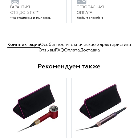
ГАРАНТИЯ
БЕЗОПАСНАЯ
ОТ 2 ДО 5 ЛЕТ*
ОПЛАТА
*На стайлеры и пылесосы
Любым способом
Комплектация
Особенности
Технические характеристики
Отзывы
FAQ
Оплата
Доставка
Рекомендуем также