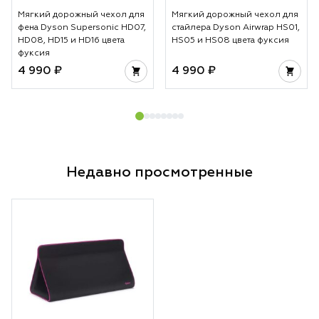
Мягкий дорожный чехол для
Мягкий дорожный чехол для
фена Dyson Supersonic HD07,
стайлера Dyson Airwrap HS01,
HD08, HD15 и HD16 цвета
HS05 и HS08 цвета фуксия
фуксия
4 990 ₽
4 990 ₽
Недавно просмотренные