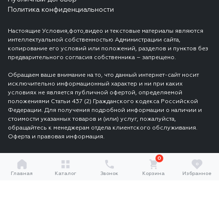
Политика конфиденциальности
Настоящие Условия,фото,видео и текстовые материалы являются
интеллектуальной собственностью Администрации сайта,
копирование его условий или положений, разделов и пунктов без
предварительного согласия собственника – запрещено.
Обращаем ваше внимание на то, что данный интернет-сайт носит
исключительно информационный характер и ни при каких
условиях не является публичной офертой, определяемой
положениями Статьи 437 (2) Гражданского кодекса Российской
Федерации. Для получения подробной информации о наличии и
стоимости указанных товаров и (или) услуг, пожалуйста,
обращайтесь к менеджерам отдела клиентского обслуживания.
Оферта и правовая информация.
0
0
Главная
Каталог
Звонок
Корзина
Избранное