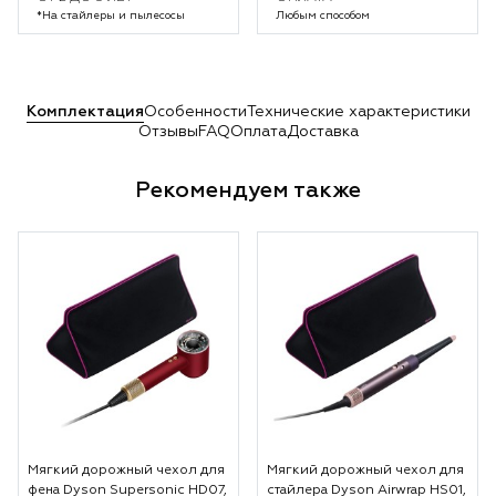
*На стайлеры и пылесосы
Любым способом
Комплектация
Особенности
Технические характеристики
Отзывы
FAQ
Оплата
Доставка
Рекомендуем также
Мягкий дорожный чехол для
Мягкий дорожный чехол для
фена Dyson Supersonic HD07,
стайлера Dyson Airwrap HS01,