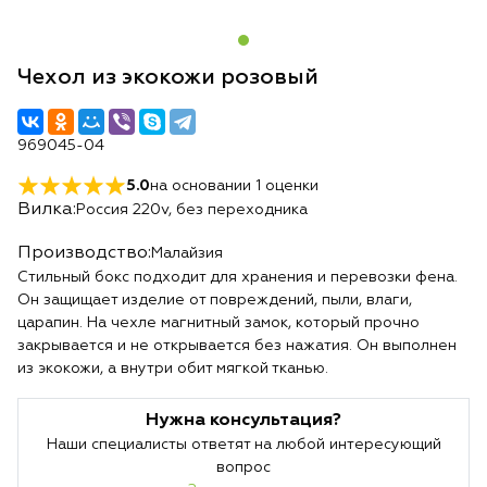
Чехол из экокожи розовый
969045-04
5.0
на основании
1
оценки
Вилка:
Россия 220v, без переходника
Производство:
Малайзия
Стильный бокс подходит для хранения и перевозки фена.
Он защищает изделие от повреждений, пыли, влаги,
царапин. На чехле магнитный замок, который прочно
закрывается и не открывается без нажатия. Он выполнен
из экокожи, а внутри обит мягкой тканью.
Нужна консультация?
Наши специалисты ответят на любой интересующий
вопрос