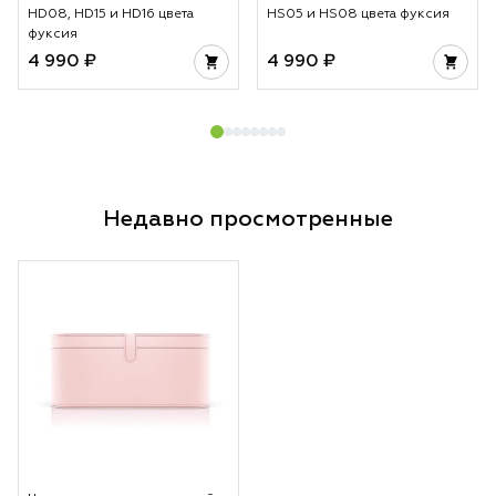
HD08, HD15 и HD16 цвета
HS05 и HS08 цвета фуксия
фуксия
4 990 ₽
4 990 ₽
Недавно просмотренные