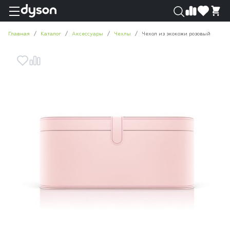
0
0
Главная
Каталог
Аксессуары
Чехлы
Чехол из экокожи розовый