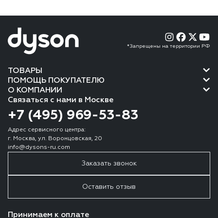
*Запрещены на территории РФ
ТОВАРЫ
ПОМОЩЬ ПОКУПАТЕЛЮ
О КОМПАНИИ
Связаться с нами в Москве
+7 (495) 969-53-83
Адрес сервисного центра:
г. Москва, ул. Воронцовская, 20
info@dysons-ru.com
Заказать звонок
Оставить отзыв
Принимаем к оплате