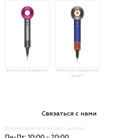
Фен Dyson Supersonic
Фен Dyson Supersonic
Nural™
Связаться с нами
Время работы Контакт-центра
Пн-Пт: 10:00 - 20:00