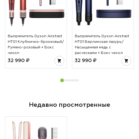
Выпрямитель Dyson Airstrait
Выпрямитель Dyson Airstrait
HT01 Клубнично-бронзовый/
HT01 Берлинская лазурь/
Румяно-розовый + Бокс
Насыщенная медь с
чехол
расческами + Бокс чехол
32 990 ₽
32 990 ₽
Недавно просмотренные