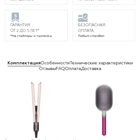
ГАРАНТИЯ
БЕЗОПАСНАЯ
ОТ 2 ДО 5 ЛЕТ*
ОПЛАТА
*На стайлеры и пылесосы
Любым способом
Комплектация
Особенности
Технические характеристики
Отзывы
FAQ
Оплата
Доставка