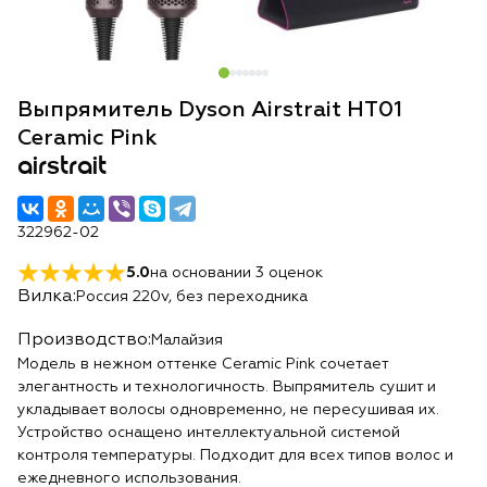
Выпрямитель Dyson Airstrait HT01
Ceramic Pink
airstrait
322962-02
5.0
на основании
3
оценок
Вилка:
Россия 220v, без переходника
Производство:
Малайзия
Модель в нежном оттенке Ceramic Pink сочетает
элегантность и технологичность. Выпрямитель сушит и
укладывает волосы одновременно, не пересушивая их.
Устройство оснащено интеллектуальной системой
контроля температуры. Подходит для всех типов волос и
ежедневного использования.