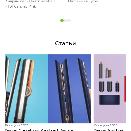
Выпрямитель Dyson Airstrait
Массажная щетка
HT01 Ceramic Pink
Статьи
16 августа 2025
16 августа 2025
Dyson Corrale vs Airstrait: битва
Dyson Airstrait v