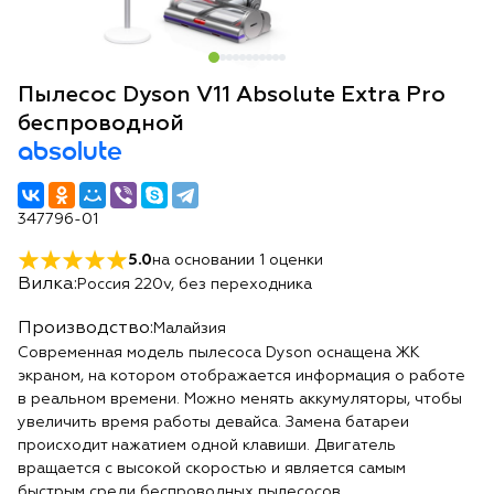
Пылесос Dyson V11 Absolute Extra Pro
беспроводной
absolute
347796-01
5.0
на основании
1
оценки
Вилка:
Россия 220v, без переходника
Производство:
Малайзия
Современная модель пылесоса Dyson оснащена ЖК
экраном, на котором отображается информация о работе
в реальном времени. Можно менять аккумуляторы, чтобы
увеличить время работы девайса. Замена батареи
происходит нажатием одной клавиши. Двигатель
вращается с высокой скоростью и является самым
быстрым среди беспроводных пылесосов.