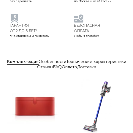
без переплаты
по Москве и всей России
ГАРАНТИЯ
БЕЗОПАСНАЯ
ОТ 2 ДО 5 ЛЕТ*
ОПЛАТА
*На стайлеры и пылесосы
Любым способом
Комплектация
Особенности
Технические характеристики
Отзывы
FAQ
Оплата
Доставка