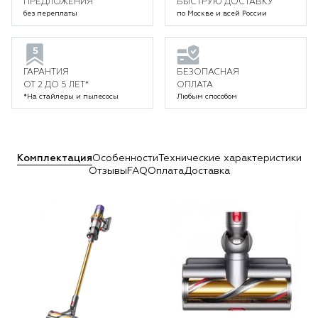
ПРЕДЛОЖЕНИЯ
БЫСТРУЮ ДОСТАВКУ
без переплаты
по Москве и всей России
ГАРАНТИЯ
БЕЗОПАСНАЯ
ОТ 2 ДО 5 ЛЕТ*
ОПЛАТА
*На стайлеры и пылесосы
Любым способом
Комплектация
Особенности
Технические характеристики
Отзывы
FAQ
Оплата
Доставка