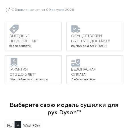
Обновление цен от 09 августа 2026
ВЫГОДНЫЕ
ОСУЩЕСТВЛЯЕМ
ПРЕДЛОЖЕНИЯ
БЫСТРУЮ ДОСТАВКУ
без переплаты
по Москве и всей России
ГАРАНТИЯ
БЕЗОПАСНАЯ
ОТ 2 ДО 5 ЛЕТ*
ОПЛАТА
*На стайлеры и пылесосы
Любым способом
Выберите свою модель сушилки для
рук Dyson™
9kJ
V
Wash+Dry