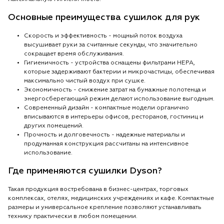
Основные преимущества сушилок для рук
Скорость и эффективность - мощный поток воздуха
высушивает руки за считанные секунды, что значительно
сокращает время обслуживания.
Гигиеничность - устройства оснащены фильтрами HEPA,
которые задерживают бактерии и микрочастицы, обеспечивая
максимально чистый воздух при сушке.
Экономичность - снижение затрат на бумажные полотенца и
энергосберегающий режим делают использование выгодным.
Современный дизайн - компактные модели органично
вписываются в интерьеры офисов, ресторанов, гостиниц и
других помещений.
Прочность и долговечность - надежные материалы и
продуманная конструкция рассчитаны на интенсивное
использование.
Где применяются сушилки Dyson?
Такая продукция востребована в бизнес-центрах, торговых
комплексах, отелях, медицинских учреждениях и кафе. Компактные
размеры и универсальное крепление позволяют устанавливать
технику практически в любом помещении.