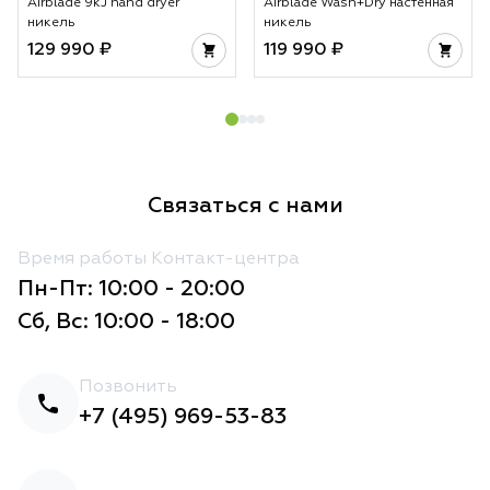
Airblade 9kJ hand dryer
Airblade Wash+Dry настенная
никель
никель
129 990 ₽
119 990 ₽
Связаться с нами
Время работы Контакт-центра
Пн-Пт: 10:00 - 20:00
Сб, Вс: 10:00 - 18:00
Позвонить
+7 (495) 969-53-83