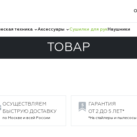
О
еская техника
Аксессуары
Сушилки для рук
Наушники
ТОВАР
р
ОСУЩЕСТВЛЯЕМ
ГАРАНТИЯ
БЫСТРУЮ ДОСТАВКУ
ОТ 2 ДО 5 ЛЕТ*
по Москве и всей России
*На стайлеры и пылесосы