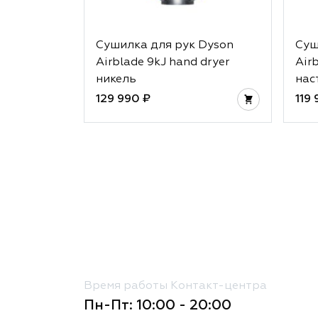
Сушилка для рук Dyson
Суш
Airblade 9kJ hand dryer
Air
никель
нас
129 990 ₽
119
Время работы Контакт-центра
Пн-Пт: 10:00 - 20:00