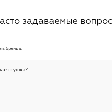
асто задаваемые вопро
ль бренда.
мает сушка?