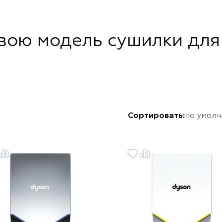
вою модель сушилки для
Сортировать:
по умол