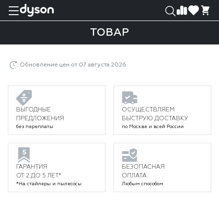
0
0
ТОВАР
Главная
Каталог
Сушилки для рук
Товар
Обновление цен от 07 августа 2026
ВЫГОДНЫЕ
ОСУЩЕСТВЛЯЕМ
ПРЕДЛОЖЕНИЯ
БЫСТРУЮ ДОСТАВКУ
без переплаты
по Москве и всей России
ГАРАНТИЯ
БЕЗОПАСНАЯ
ОТ 2 ДО 5 ЛЕТ*
ОПЛАТА
*На стайлеры и пылесосы
Любым способом