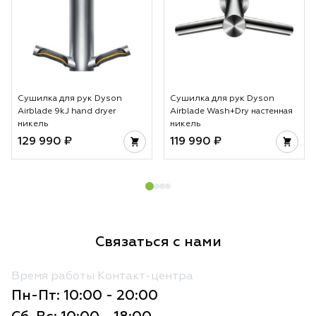
Сушилка для рук Dyson
Сушилка для рук Dyson
Airblade 9kJ hand dryer
Airblade Wash+Dry настенная
никель
никель
129 990 ₽
119 990 ₽
Связаться с нами
Время работы Контакт-центра
Пн-Пт: 10:00 - 20:00