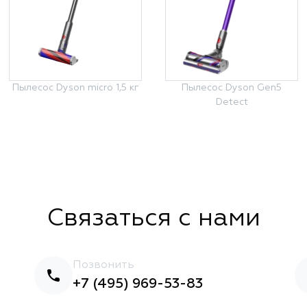
Пылесос Dyson micro 1,5 кг
Пылесос Dyson Gen5
Detect
Связаться с нами
Позвонить
+7 (495) 969-53-83