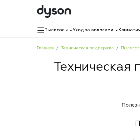
Пылесосы
Уход за волосами
Климатич
Главная
Техническая поддержка
Пылесо
Техническая 
Полезн
П