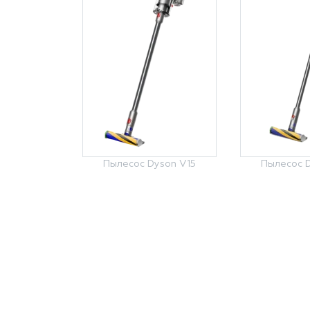
Пылесос Dyson V15
Пылесос D