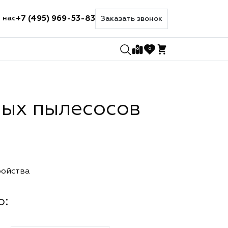
+7 (495) 969-53-83
 нас
Заказать звонок
0
0
ных пылесосов
ройства
о: