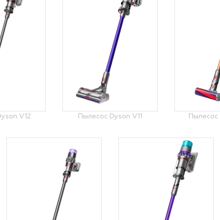
yson V12
Пылесос Dyson V11
Пылесос 