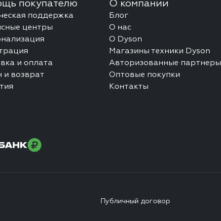
щь покупателю
О компании
ческая поддержка
Блог
сные центры
О нас
онализация
О Dyson
трация
Магазины техники Dyson
вка и оплата
Авторизованные партнеры
 и возврат
Оптовые покупки
тия
Контакты
Публичный договор