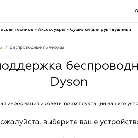
О
еская техника
Аксессуары
Сушилки для рук
Наушники
сы
Беспроводные пылесосы
поддержка беспровод
Dyson
ая информация и советы по эксплуатации вашего уст
ожалуйста, выберите ваше устройств