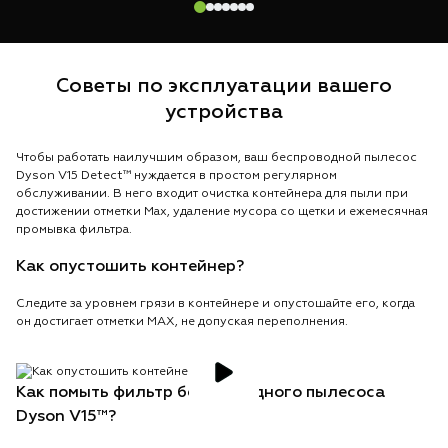
Советы по эксплуатации вашего
устройства
Чтобы работать наилучшим образом, ваш беспроводной пылесос
Dyson V15 Detect™ нуждается в простом регулярном
обслуживании. В него входит очистка контейнера для пыли при
достижении отметки Max, удаление мусора со щетки и ежемесячная
промывка фильтра.
Как опустошить контейнер?
Следите за уровнем грязи в контейнере и опустошайте его, когда
он достигает отметки MAX, не допуская переполнения.
Как помыть фильтр беспроводного пылесоса
Dyson V15™?