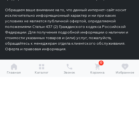
Обращаем ваше внимание на то, что данный интернет-сайт носит
исключительно информационный характер и ни при каких
условиях не является публичной офертой, определяемой
положениями Статьи 437 (2) Гражданского кодекса Российской
Федерации. Для получения подробной информации о наличии и
стоимости указанных товаров и (или) услуг, пожалуйста,
обращайтесь к менеджерам отдела клиентского обслуживания.
Оферта и правовая информация.
0
0
Главная
Каталог
Звонок
Корзина
Избранное