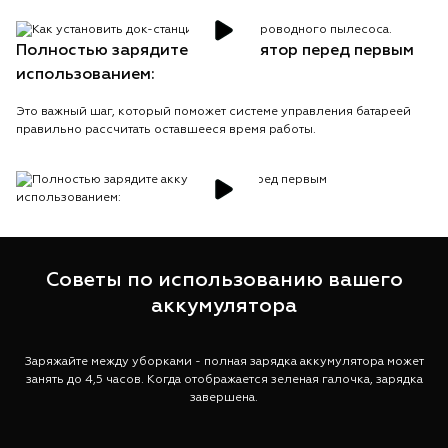
Полностью зарядите аккумулятор перед первым
использованием:
Это важный шаг, который поможет системе управления батареей
правильно рассчитать оставшееся время работы.
Советы по использованию вашего
аккумулятора
Заряжайте между уборками - полная зарядка аккумулятора может
занять до 4,5 часов. Когда отображается зеленая галочка, зарядка
завершена.