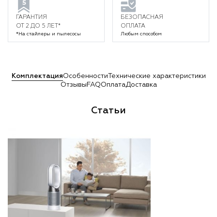
ГАРАНТИЯ
БЕЗОПАСНАЯ
ОТ 2 ДО 5 ЛЕТ*
ОПЛАТА
*На стайлеры и пылесосы
Любым способом
Комплектация
Особенности
Технические характеристики
Отзывы
FAQ
Оплата
Доставка
Статьи