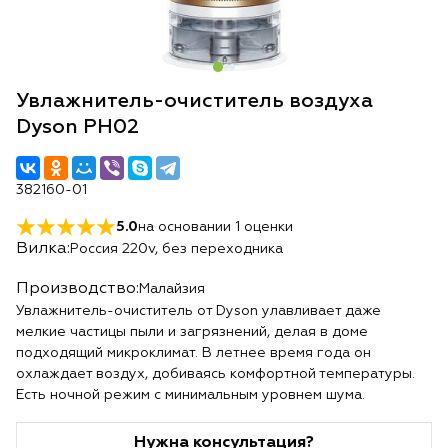
Увлажнитель-очиститель воздуха
Dyson PH02
382160-01
5.0
на основании
1
оценки
Вилка:
Россия 220v, без переходника
Производство:
Малайзия
Увлажнитель-очиститель от Dyson улавливает даже
мелкие частицы пыли и загрязнений, делая в доме
подходящий микроклимат. В летнее время года он
охлаждает воздух, добиваясь комфортной температуры.
Есть ночной режим с минимальным уровнем шума.
Нужна консультация?