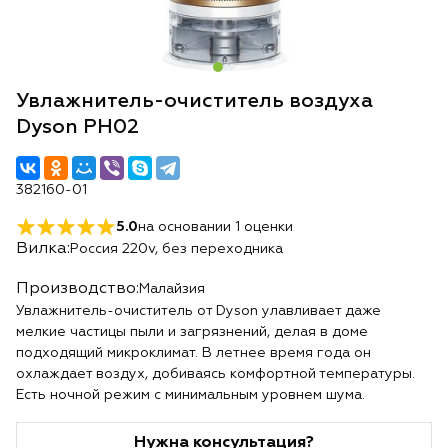
Увлажнитель-очиститель воздуха
Dyson PH02
382160-01
5.0
на основании
1
оценки
Вилка:
Россия 220v, без переходника
Производство:
Малайзия
Увлажнитель-очиститель от Dyson улавливает даже
мелкие частицы пыли и загрязнений, делая в доме
подходящий микроклимат. В летнее время года он
охлаждает воздух, добиваясь комфортной температуры.
Есть ночной режим с минимальным уровнем шума.
Нужна консультация?