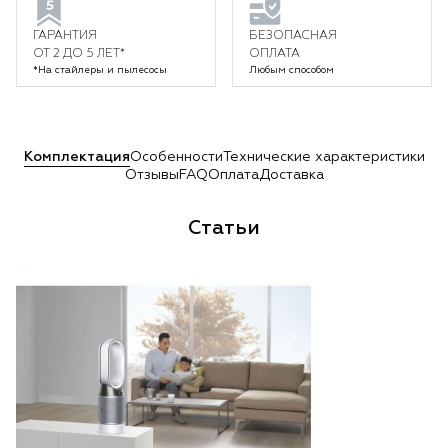
ГАРАНТИЯ
БЕЗОПАСНАЯ
ОТ 2 ДО 5 ЛЕТ*
ОПЛАТА
*На стайлеры и пылесосы
Любым способом
Комплектация
Особенности
Технические характеристики
Отзывы
FAQ
Оплата
Доставка
Статьи