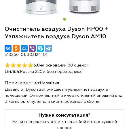
Очиститель воздуха Dyson HP00 +
Увлажнитель воздуха Dyson AM10
310266-01, 303124-01
5.0
на основании
88
оценок
Вилка:
Россия 220v, без переходника
Производство:
Малайзия
Девайс от Dyson 2в1 очищает и увлажняет воздух в
помещении. Он компактный и имеет стильный внешний вид.
В комплекте пульт для смены режимов работы.
Нужна консультация?
Наши специалисты ответят на любой интересующий
вопрос