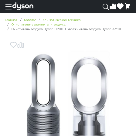
0
0
Главная
Каталог
Климатическая техника
Очистители-увлажнители воздуха
Очиститель воздуха Dyson HP00 + Увлажнитель воздуха Dyson AM10