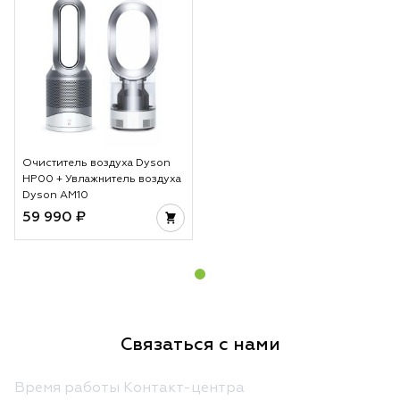
Очиститель воздуха Dyson
HP00 + Увлажнитель воздуха
Dyson AM10
59 990 ₽
Связаться с нами
Время работы Контакт-центра