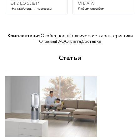
ОТ 2 ДО 5 ЛЕТ*
ОПЛАТА
*На стайлеры и пылесосы
Любым способом
Комплектация
Особенности
Технические характеристики
Отзывы
FAQ
Оплата
Доставка
Статьи