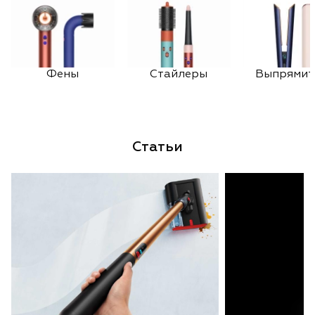
Фены
Стайлеры
Выпрямит
Статьи