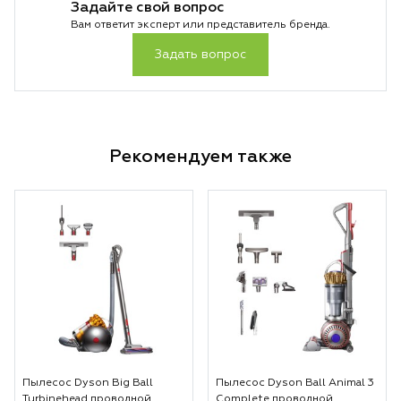
Задайте свой вопрос
Вам ответит эксперт или представитель бренда.
Задать вопрос
Рекомендуем также
Пылесос Dyson Big Ball
Пылесос Dyson Ball Animal 3
Turbinehead проводной
Complete проводной