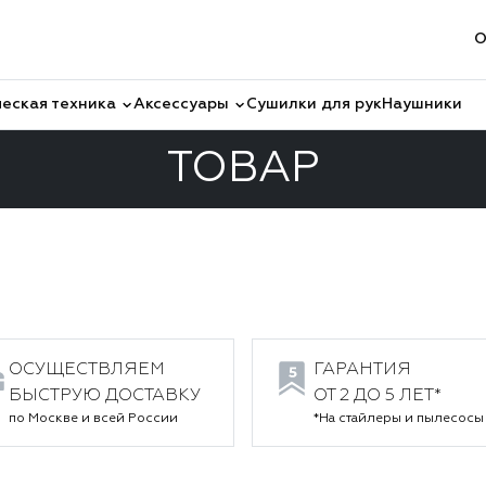
О
еская техника
Аксессуары
Сушилки для рук
Наушники
ТОВАР
 пылесосы Dyson
Товар
ОСУЩЕСТВЛЯЕМ
ГАРАНТИЯ
БЫСТРУЮ ДОСТАВКУ
ОТ 2 ДО 5 ЛЕТ*
по Москве и всей России
*На стайлеры и пылесосы