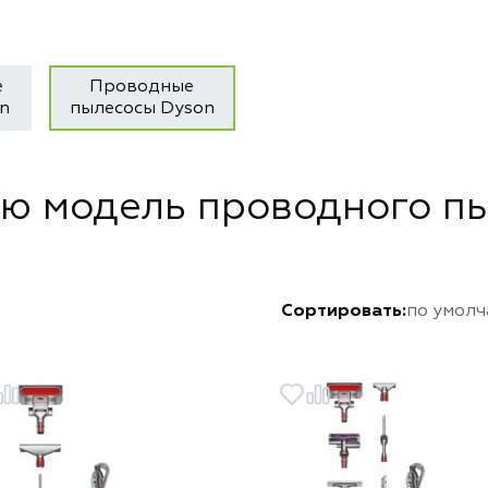
е
Проводные
n
пылесосы Dyson
ю модель проводного п
Сортировать:
по умол