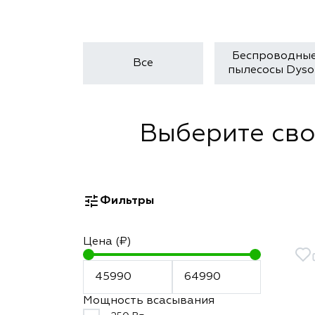
Беспроводны
Все
пылесосы Dyso
Выберите сво
Фильтры
Цена (₽)
Мощность всасывания